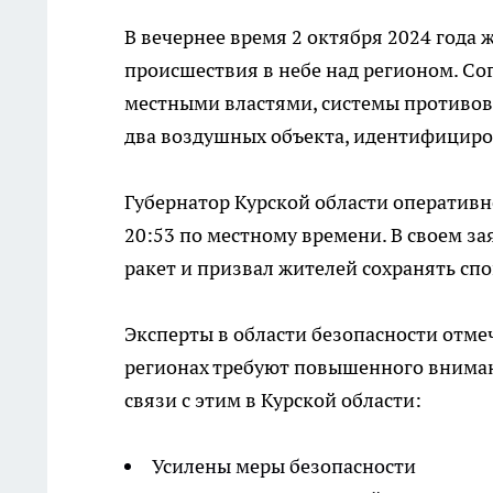
В вечернее время 2 октября 2024 года
происшествия в небе над регионом. С
местными властями, системы противо
два воздушных объекта, идентифициро
Губернатор Курской области оперативн
20:53 по местному времени. В своем з
ракет и призвал жителей сохранять сп
Эксперты в области безопасности отм
регионах требуют повышенного внимани
связи с этим в Курской области:
Усилены меры безопасности