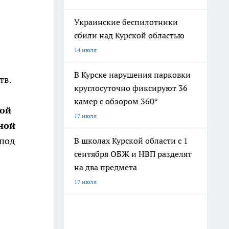
Украинские беспилотники
сбили над Курской областью
14 июля
В Курске нарушения парковки
тв.
круглосуточно фиксируют 36
камер с обзором 360°
ной
17 июля
ной
 под
В школах Курской области с 1
сентября ОБЖ и НВП разделят
на два предмета
17 июля