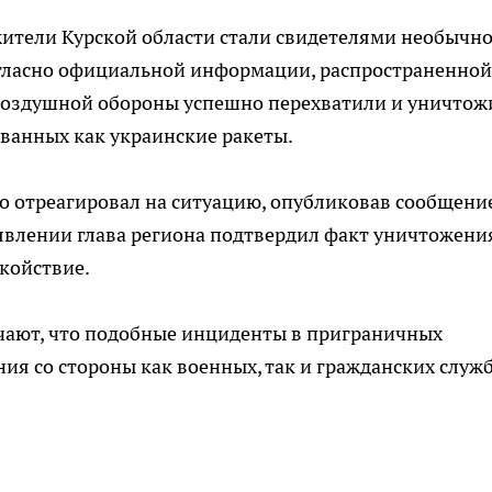
 жители Курской области стали свидетелями необычн
огласно официальной информации, распространенной
воздушной обороны успешно перехватили и уничтож
ванных как украинские ракеты.
о отреагировал на ситуацию, опубликовав сообщени
аявлении глава региона подтвердил факт уничтожени
окойствие.
ечают, что подобные инциденты в приграничных
я со стороны как военных, так и гражданских служб