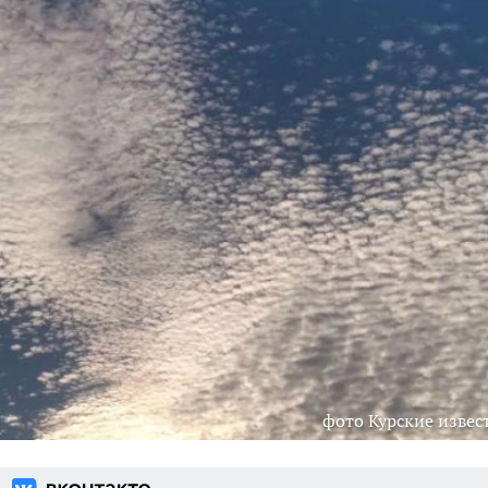
фото Курские извес