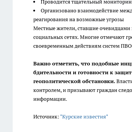
Проводится тщательный мониторинг
Организовано взаимодействие межд
реагирования на возможные угрозы
Местные жители, ставшие очевидцами 
социальных сетях. Многие отмечают гр
своевременным действиям систем ПВО 
Важно отметить, что подобные ин
бдительности и готовности к защи
геополитической обстановки.
Власти
контролем, и призывают граждан сле
информации.
Источник:
"Курские известия"