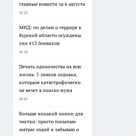
главные новости за 6 августа
03:32
МИД: по делам о терроре в
Курской области осуждены
уже 413 боевиков
03:30
Печать одиночества на всю
жизнь: 5 знаков зодиака,
которым катастрофически
не везет в поиске мужа
03:05
Больше никакой химии для
чистки: просто посыпаю
матрас содой и забываю о