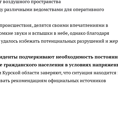
 воздушного пространства
у различными ведомствами для оперативного
происшествия, делятся своими впечатлениями в
омкие звуки и вспышки в небе, однако благодаря
удалось избежать потенциальных разрушений и жер
циденты подчеркивают необходимость постоян
те гражданского населения в условиях напряжен
 Курской области заверяют, что ситуация находится
довать рекомендациям официальных источников