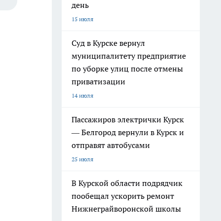
день
15 июля
Суд в Курске вернул
муниципалитету предприятие
по уборке улиц после отмены
приватизации
14 июля
Пассажиров электрички Курск
— Белгород вернули в Курск и
отправят автобусами
25 июля
В Курской области подрядчик
пообещал ускорить ремонт
Нижнеграйворонской школы