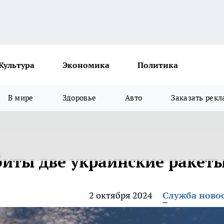
Культура
Экономика
Политика
В мире
Здоровье
Авто
Заказать рекл
биты две украинские ракет
2 октября 2024
Служба ново