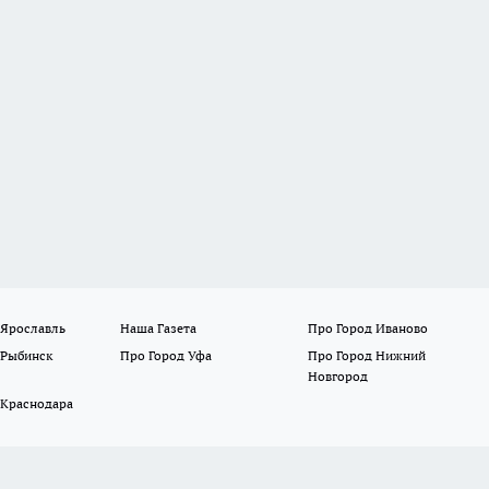
 Ярославль
Наша Газета
Про Город Иваново
 Рыбинск
Про Город Уфа
Про Город Нижний
Новгород
 Краснодара