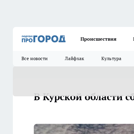
Происшествия
Все новости
Лайфхак
Культура
В Курской области с