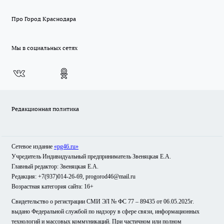
Про Город Краснодара
Мы в социальных сетях
Редакционная политика
Сетевое издание
«pg46.ru»
Учредитель Индивидуальный предприниматель Звеняцкая Е.А.
Главный редактор: Звеняцкая Е.А.
Редакция: +7(937)014-26-69, progorod46@mail.ru
Возрастная категория сайта: 16+
Свидетельство о регистрации СМИ ЭЛ № ФС 77 – 89435 от 06.05.2025г.
выдано Федеральной службой по надзору в сфере связи, информационных
технологий и массовых коммуникаций. При частичном или полном