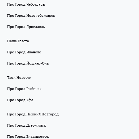
Про Город Чебоксары
Про Город Новочебоксарск
Про Город Ярославль
Наша Газета
Про Город Иваново
Про Город Йошкар-Ола
Твои Новости
Про Город Рыбинск
Про Город Уфа
Про Город Нижний Новгород
Про Город Дзержинск
Про Город Владивосток