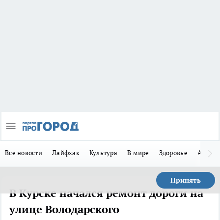
Все новости
Лайфхак
Культура
В мире
Здоровье
Авто
Принять
В Курске начался ремонт дороги на
улице Володарского