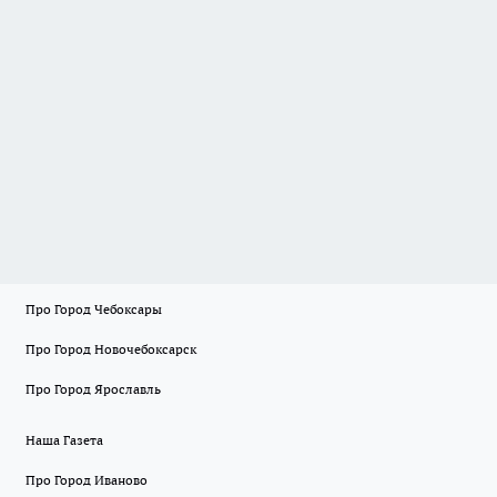
Про Город Чебоксары
Про Город Новочебоксарск
Про Город Ярославль
Наша Газета
Про Город Иваново