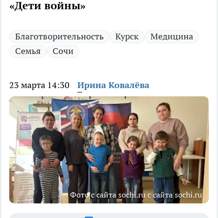
«Дети войны»
Благотворительность
Курск
Медицина
Семья
Сочи
23 марта 14:30
Ирина Ковалёва
Фото с сайта sochi.ru с сайта sochi.ru