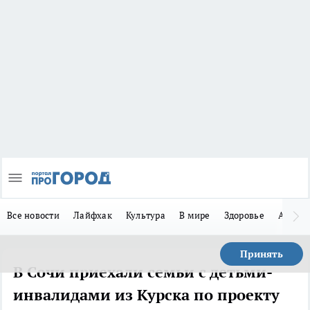
Все новости
Лайфхак
Культура
В мире
Здоровье
Авто
Принять
В Сочи приехали семьи с детьми-
инвалидами из Курска по проекту