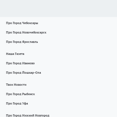
Про Город Чебоксары
Про Город Новочебоксарск
Про Город Ярославль
Наша Газета
Про Город Иваново
Про Город Йошкар-Ола
Твои Новости
Про Город Рыбинск
Про Город Уфа
Про Город Нижний Новгород