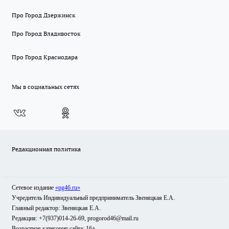
Про Город Дзержинск
Про Город Владивосток
Про Город Краснодара
Мы в социальных сетях
Редакционная политика
Сетевое издание
«pg46.ru»
Учредитель Индивидуальный предприниматель Звеняцкая Е.А.
Главный редактор: Звеняцкая Е.А.
Редакция: +7(937)014-26-69, progorod46@mail.ru
Возрастная категория сайта: 16+