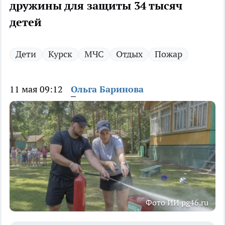
дружины для защиты 34 тысяч
детей
Дети
Курск
МЧС
Отдых
Пожар
11 мая 09:12
Ольга Баринова
Фото ИИ pg46.ru