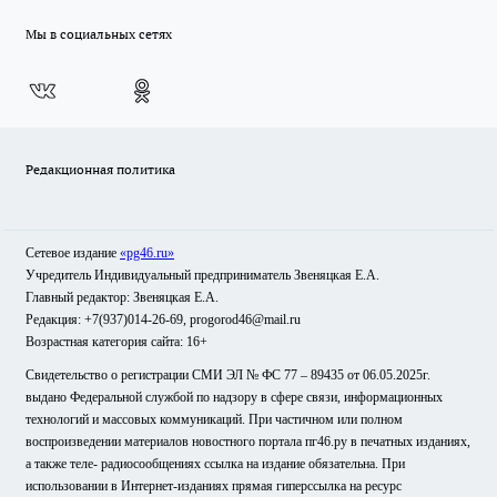
Мы в социальных сетях
Редакционная политика
Сетевое издание
«pg46.ru»
Учредитель Индивидуальный предприниматель Звеняцкая Е.А.
Главный редактор: Звеняцкая Е.А.
Редакция: +7(937)014-26-69, progorod46@mail.ru
Возрастная категория сайта: 16+
Свидетельство о регистрации СМИ ЭЛ № ФС 77 – 89435 от 06.05.2025г.
выдано Федеральной службой по надзору в сфере связи, информационных
технологий и массовых коммуникаций. При частичном или полном
воспроизведении материалов новостного портала пг46.ру в печатных изданиях,
а также теле- радиосообщениях ссылка на издание обязательна. При
использовании в Интернет-изданиях прямая гиперссылка на ресурс