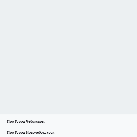
Про Город Чебоксары
Про Город Новочебоксарск