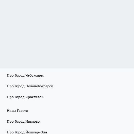
Про Город Чебоксары
Про Город Новочебоксарск
Про Город Ярославль
Наша Газета
Про Город Иваново
Про Город Йошкар-Ола