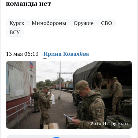
команды нет
Курск
Минобороны
Оружие
СВО
ВСУ
13 мая 06:13
Ирина Ковалёва
Фото ИИ pg46.ru