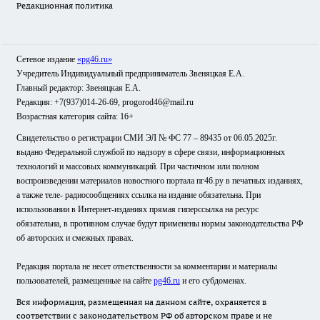
Редакционная политика
Сетевое издание
«pg46.ru»
Учредитель Индивидуальный предприниматель Звеняцкая Е.А.
Главный редактор: Звеняцкая Е.А.
Редакция: +7(937)014-26-69, progorod46@mail.ru
Возрастная категория сайта: 16+
Свидетельство о регистрации СМИ ЭЛ № ФС 77 – 89435 от 06.05.2025г.
выдано Федеральной службой по надзору в сфере связи, информационных
технологий и массовых коммуникаций. При частичном или полном
воспроизведении материалов новостного портала пг46.ру в печатных изданиях,
а также теле- радиосообщениях ссылка на издание обязательна. При
использовании в Интернет-изданиях прямая гиперссылка на ресурс
обязательна, в противном случае будут применены нормы законодательства РФ
об авторских и смежных правах.
Редакция портала не несет ответственности за комментарии и материалы
пользователей, размещенные на сайте
pg46.ru
и его субдоменах.
Вся информация, размещенная на данном сайте, охраняется в
соответствии с законодательством РФ об авторском праве и не