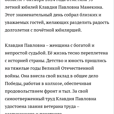
летний юбилей Клавдия Павловна Манекина.
Этот знаменательный день собрал близких и
уважаемых гостей, желающих разделить радость
долголетия с почётной юбиляршей.
Клавдия Павловна – женщина с богатой и
непростой судьбой. Её жизнь тесно переплетена
с историей страны. Детство и юность пришлись
на тяжелые годы Великой Отечественной
войны. Она внесла свой вклад в общее дело
Победы, работая в колхозе, обеспечивая
продовольствием фронт и тыл. За свой
самоотверженный труд Клавдия Павловна
удостоена звания ветерана труда –
заслуженного и почетного.