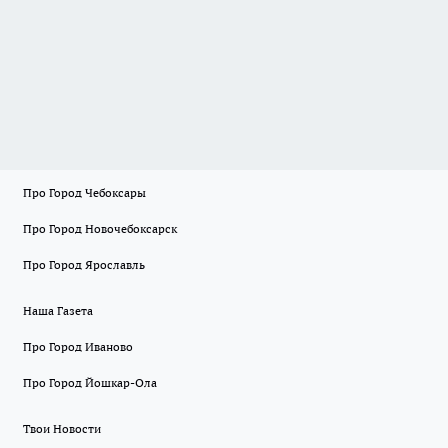
Про Город Чебоксары
Про Город Новочебоксарск
Про Город Ярославль
Наша Газета
Про Город Иваново
Про Город Йошкар-Ола
Твои Новости