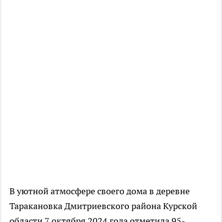
В уютной атмосфере своего дома в деревне
Таракановка Дмитриевского района Курской
области 7 октября 2024 года отметила 95-