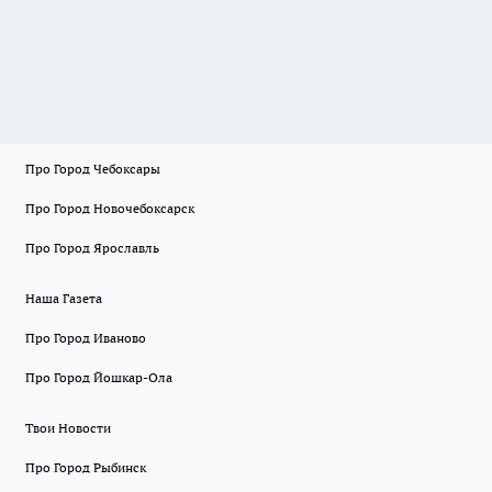
Про Город Чебоксары
Про Город Новочебоксарск
Про Город Ярославль
Наша Газета
Про Город Иваново
Про Город Йошкар-Ола
Твои Новости
Про Город Рыбинск