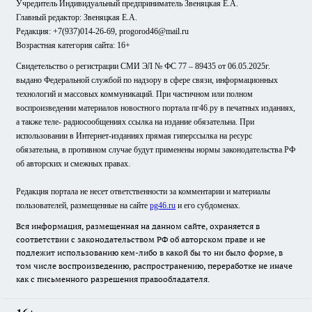
Учредитель Индивидуальный предприниматель Звеняцкая Е.А.
Главный редактор: Звеняцкая Е.А.
Редакция: +7(937)014-26-69, progorod46@mail.ru
Возрастная категория сайта: 16+
Свидетельство о регистрации СМИ ЭЛ № ФС 77 – 89435 от 06.05.2025г.
выдано Федеральной службой по надзору в сфере связи, информационных
технологий и массовых коммуникаций. При частичном или полном
воспроизведении материалов новостного портала пг46.ру в печатных изданиях,
а также теле- радиосообщениях ссылка на издание обязательна. При
использовании в Интернет-изданиях прямая гиперссылка на ресурс
обязательна, в противном случае будут применены нормы законодательства РФ
об авторских и смежных правах.
Редакция портала не несет ответственности за комментарии и материалы
пользователей, размещенные на сайте
pg46.ru
и его субдоменах.
Вся информация, размещенная на данном сайте, охраняется в
соответствии с законодательством РФ об авторском праве и не
подлежит использованию кем-либо в какой бы то ни было форме, в
том числе воспроизведению, распространению, переработке не иначе
как с письменного разрешения правообладателя.