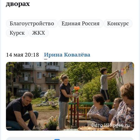
дворах
Благоустройство
Единая Россия
Конкурс
Курск
ЖКХ
14 мая 20:18
Ирина Ковалёва
Фото ИИ pg46.ru