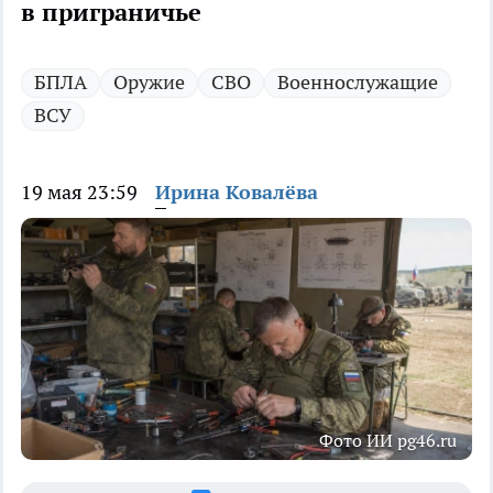
в приграничье
БПЛА
Оружие
СВО
Военнослужащие
ВСУ
19 мая 23:59
Ирина Ковалёва
Фото ИИ pg46.ru