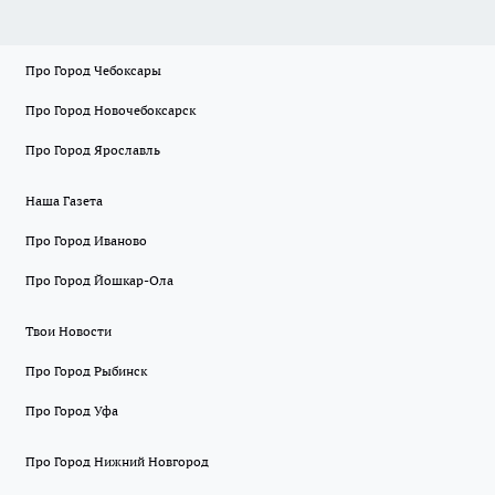
Про Город Чебоксары
Про Город Новочебоксарск
Про Город Ярославль
Наша Газета
Про Город Иваново
Про Город Йошкар-Ола
Твои Новости
Про Город Рыбинск
Про Город Уфа
Про Город Нижний Новгород