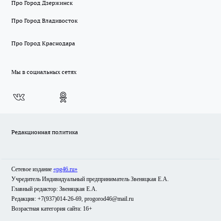
Про Город Дзержинск
Про Город Владивосток
Про Город Краснодара
Мы в социальных сетях
Редакционная политика
Сетевое издание
«pg46.ru»
Учредитель Индивидуальный предприниматель Звеняцкая Е.А.
Главный редактор: Звеняцкая Е.А.
Редакция: +7(937)014-26-69, progorod46@mail.ru
Возрастная категория сайта: 16+