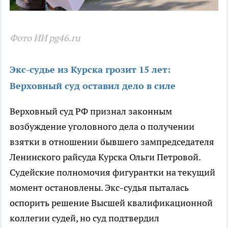
Фото ИИ pg46.ru
Экс-судье из Курска грозит 15 лет:
Верховный суд оставил дело в силе
Верховный суд РФ признал законным
возбуждение уголовного дела о получении
взятки в отношении бывшего зампредседателя
Ленинского райсуда Курска Ольги Петровой.
Судейские полномочия фигурантки на текущий
момент остановлены. Экс-судья пыталась
оспорить решение Высшей квалификационной
коллегии судей, но суд подтвердил