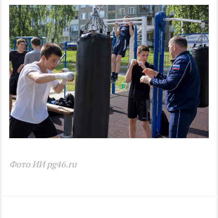
Фото ИИ pg46.ru