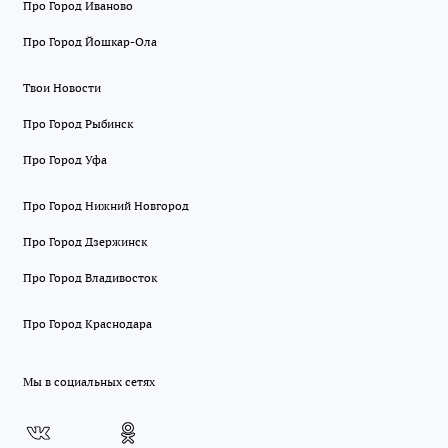
Про Город Иваново
Про Город Йошкар-Ола
Твои Новости
Про Город Рыбинск
Про Город Уфа
Про Город Нижний Новгород
Про Город Дзержинск
Про Город Владивосток
Про Город Краснодара
Мы в социальных сетях