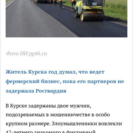
Фото ИИ pg46.ru
Житель Курска год думал, что ведет
фермерский бизнес, пока его партнеров не
задержала Росгвардия
В Курске задержаны двое мужчин,
подозреваемых в мошенничестве в особо
крупном размере. Злоумышленники вовлекли
47-летнего знакомого в фиктивный