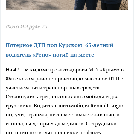
Фото ИИ pg46.ru
Пятерное ДТП под Курском: 63-летний
водитель «Рено» погиб на месте
На 471-м километре автодороги М-2 «Крым» в
Фатежском районе произошло массовое ДТП с
участием пяти транспортных средств.
Столкнулись три легковых автомобиля и два
грузовика. Водитель автомобиля Renault Logan
получил травмы, несовместимые с жизнью, и
скончался до приезда медиков. Сотрудники
полиции проводят проверку по факту