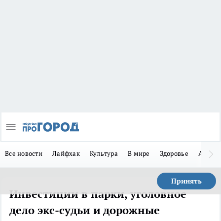
Все новости
Лайфхак
Культура
В мире
Здоровье
Авто
Принять
Инвестиции в парки, уголовное
дело экс-судьи и дорожные