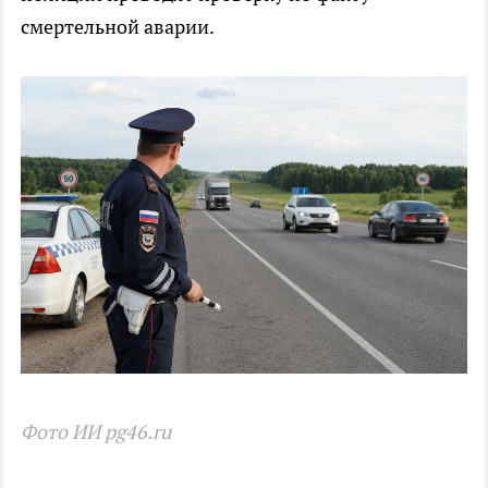
смертельной аварии.
Фото ИИ pg46.ru