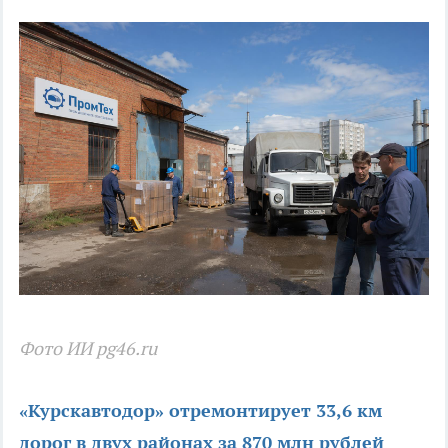
Фото ИИ pg46.ru
«Курскавтодор» отремонтирует 33,6 км
дорог в двух районах за 870 млн рублей