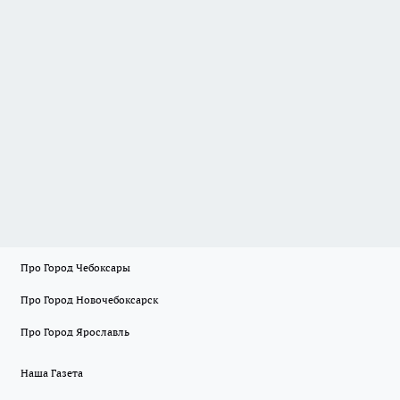
Про Город Чебоксары
Про Город Новочебоксарск
Про Город Ярославль
Наша Газета