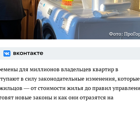
Фото: ПроГо
ремены для миллионов владельцев квартир в
ступают в силу законодательные изменения, которые
 жильцов — от стоимости жилья до правил управлен
товят новые законы и как они отразятся на