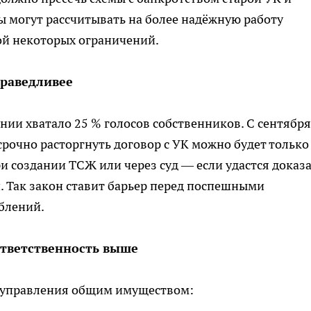
 могут рассчитывать на более надёжную работу
ой некоторых ограничений.
праведливее
ии хватало 25 % голосов собственников. С сентября
осрочно расторгнуть договор с УК можно будет только
и создании ТСЖ или через суд — если удастся доказ
 Так закон ставит барьер перед поспешными
блений.
ответственность выше
ь управления общим имуществом: