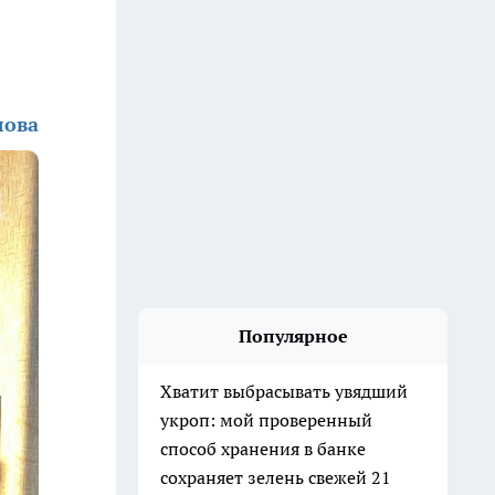
лова
Популярное
Хватит выбрасывать увядший
укроп: мой проверенный
способ хранения в банке
сохраняет зелень свежей 21