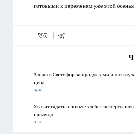
готовыми к переменам уже этой осень
Ч
Зашла в Светофор за продуктами и наткнула
цена
09:40
Хватит гадать о пользе хлеба: эксперты на
навсегда
08:20