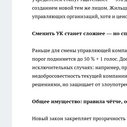
созданием новой тем же лицом. Жильцы
управляющих организаций, хотя и цен
Сменить УК станет сложнее — но с
Раньше для смены управляющей компан
порог поднимется до 50 % + 1 голос. Д
исключительных случаях: например, пр
недобросовестность текущей компании.
решениями, но защищает от злоупотре
Общее имущество: правила чётче, 
Новый закон закрепляет прозрачност