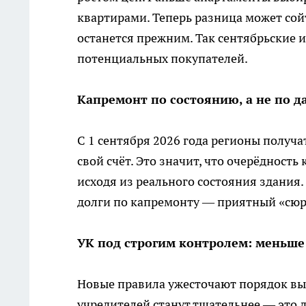
квартирами. Теперь разница может сой
останется прежним. Так сентябрьские 
потенциальных покупателей.
Капремонт по состоянию, а не по д
С 1 сентября 2026 года регионы получа
свой счёт. Это значит, что очерёдность
исходя из реального состояния здания.
долги по капремонту — приятный «сюрп
УК под строгим контролем: меньше
Новые правила ужесточают порядок в
учредителей станут тщательнее — это 