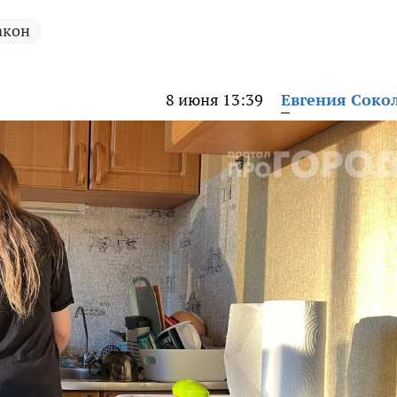
акон
8 июня 13:39
Евгения Соко