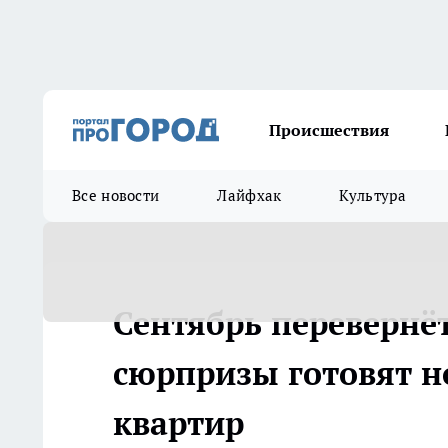
Происшествия
Все новости
Лайфхак
Культура
Сентябрь перевернё
сюрпризы готовят н
квартир