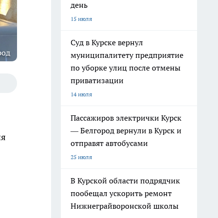
день
15 июля
Суд в Курске вернул
род
муниципалитету предприятие
по уборке улиц после отмены
приватизации
14 июля
Пассажиров электрички Курск
— Белгород вернули в Курск и
ия
отправят автобусами
25 июля
В Курской области подрядчик
пообещал ускорить ремонт
Нижнеграйворонской школы