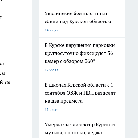
Украинские беспилотники
ы
сбили над Курской областью
14 июля
В Курске нарушения парковки
круглосуточно фиксируют 36
камер с обзором 360°
за
17 июля
 а
й за
В школах Курской области с 1
сентября ОБЖ и НВП разделят
на два предмета
17 июля
Умерла экс-директор Курского
музыкального колледжа