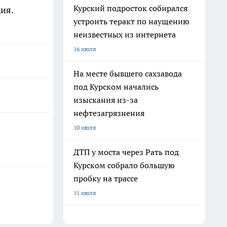
Курский подросток собирался
ия.
устроить теракт по наущению
неизвестных из интернета
16 июля
На месте бывшего сахзавода
под Курском начались
изыскания из-за
нефтезагрязнения
10 июля
ДТП у моста через Рать под
Курском собрало большую
пробку на трассе
11 июля