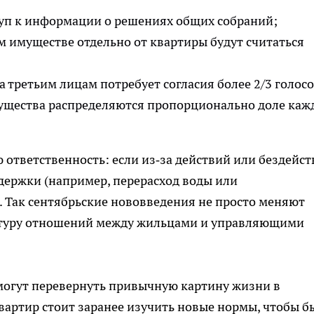
уп к информации о решениях общих собраний;
м имуществе отдельно от квартиры будут считаться
третьим лицам потребует согласия более 2/3 голосо
ущества распределяются пропорционально доле каж
 ответственность: если из‑за действий или бездейст
ержки (например, перерасход воды или
ь. Так сентябрьские нововведения не просто меняют
ьтуру отношений между жильцами и управляющими
могут перевернуть привычную картину жизни в
артир стоит заранее изучить новые нормы, чтобы б