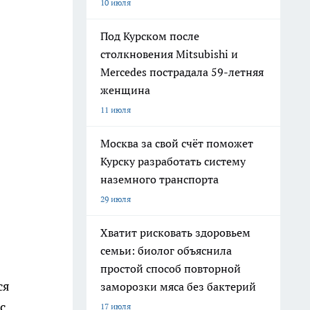
10 июля
Под Курском после
столкновения Mitsubishi и
Mercedes пострадала 59-летняя
женщина
11 июля
Москва за свой счёт поможет
Курску разработать систему
наземного транспорта
29 июля
Хватит рисковать здоровьем
семьи: биолог объяснила
простой способ повторной
ся
заморозки мяса без бактерий
с
17 июля