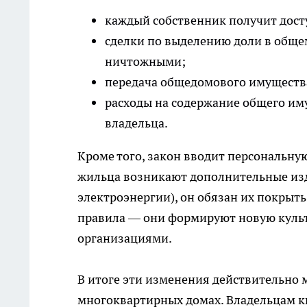
каждый собственник получит дост
сделки по выделению доли в обще
ничтожными;
передача общедомового имущества 
расходы на содержание общего им
владельца.
Кроме того, закон вводит персональную
жильца возникают дополнительные изд
электроэнергии), он обязан их покрыт
правила — они формируют новую кул
организациями.
В итоге эти изменения действительно 
многоквартирных домах. Владельцам кв