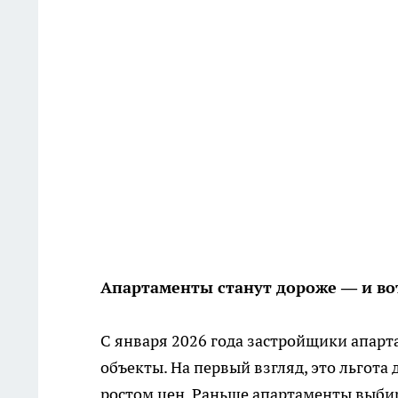
Апартаменты станут дороже — и во
С января 2026 года застройщики апар
объекты. На первый взгляд, это льгота
ростом цен. Раньше апартаменты выбир