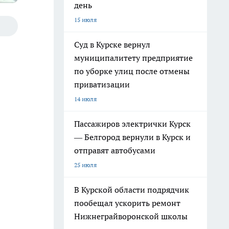
день
15 июля
Суд в Курске вернул
муниципалитету предприятие
по уборке улиц после отмены
приватизации
14 июля
Пассажиров электрички Курск
— Белгород вернули в Курск и
отправят автобусами
25 июля
В Курской области подрядчик
пообещал ускорить ремонт
Нижнеграйворонской школы