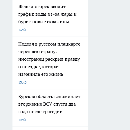
Железногорск вводит
график воды из-за жары и
бурит новые скважины
13:51
Неделя в русском плацкарте
через всю страну:
иностранец раскрыл правду
о поездке, которая
изменила его жизнь
13:40
Курская область вспоминает
вторжение ВСУ спустя два
года после трагедии
12:51