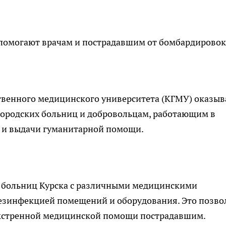
помогают врачам и пострадавшим от бомбардировок
ственного медицинского университета (КГМУ) оказы
ородских больниц и добровольцам, работающим в
 и выдачи гуманитарной помощи.
 больниц Курска с различными медицинскими
дезинфекцией помещений и оборудования. Это позво
экстренной медицинской помощи пострадавшим.