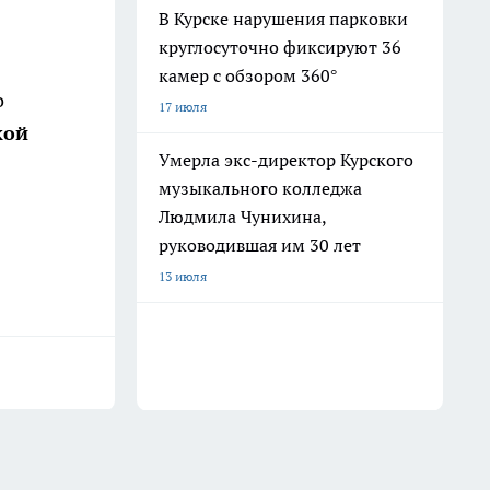
В Курске нарушения парковки
круглосуточно фиксируют 36
камер с обзором 360°
о
17 июля
кой
Умерла экс-директор Курского
музыкального колледжа
Людмила Чунихина,
руководившая им 30 лет
13 июля