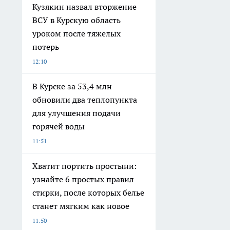
Кузякин назвал вторжение
ВСУ в Курскую область
уроком после тяжелых
потерь
12:10
В Курске за 53,4 млн
обновили два теплопункта
для улучшения подачи
горячей воды
11:51
Хватит портить простыни:
узнайте 6 простых правил
стирки, после которых белье
станет мягким как новое
11:50