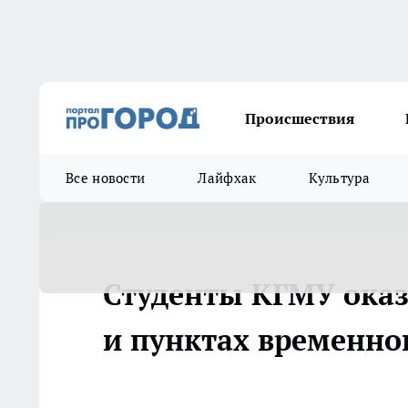
Происшествия
Все новости
Лайфхак
Культура
Студенты КГМУ ока
и пунктах временно