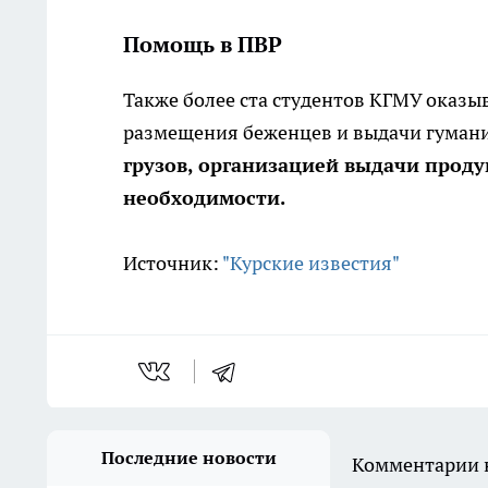
Помощь в ПВР
Также более ста студентов КГМУ оказы
размещения беженцев и выдачи гуман
грузов, организацией выдачи прод
необходимости.
Источник:
"Курские известия"
Последние новости
Комментарии н