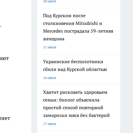
10 июля
Под Курском после
столкновения Mitsubishi и
.
Mercedes пострадала 59-летняя
женщина
11 июля
вают
Украинские беспилотники
сбили над Курской областью
14 июля
Хватит рисковать здоровьем
семьи: биолог объяснила
простой способ повторной
заморозки мяса без бактерий
ляет
17 июля