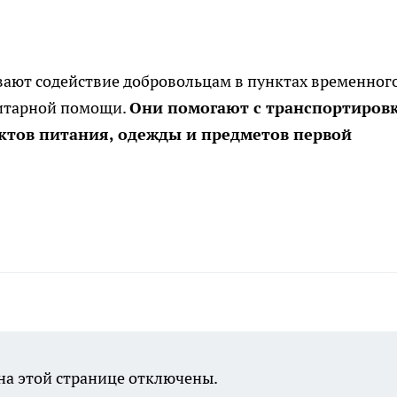
вают содействие добровольцам в пунктах временног
итарной помощи.
Они помогают с транспортиров
уктов питания, одежды и предметов первой
а этой странице отключены.