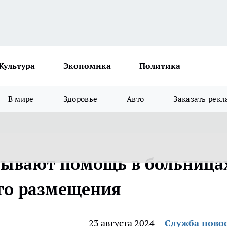
Культура
Экономика
Политика
В мире
Здоровье
Авто
Заказать рекл
зывают помощь в больница
го размещения
23 августа 2024
Служба ново