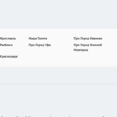
 Ярославль
Наша Газета
Про Город Иваново
 Рыбинск
Про Город Уфа
Про Город Нижний
Новгород
 Краснодара