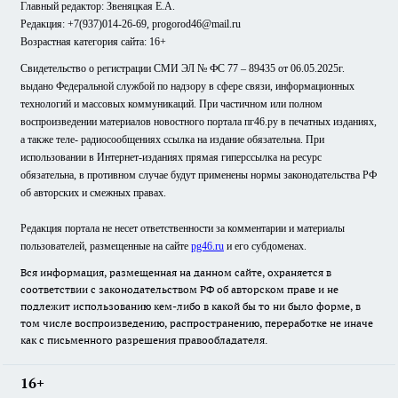
Главный редактор: Звеняцкая Е.А.
Редакция: +7(937)014-26-69, progorod46@mail.ru
Возрастная категория сайта: 16+
Свидетельство о регистрации СМИ ЭЛ № ФС 77 – 89435 от 06.05.2025г.
выдано Федеральной службой по надзору в сфере связи, информационных
технологий и массовых коммуникаций. При частичном или полном
воспроизведении материалов новостного портала пг46.ру в печатных изданиях,
а также теле- радиосообщениях ссылка на издание обязательна. При
использовании в Интернет-изданиях прямая гиперссылка на ресурс
обязательна, в противном случае будут применены нормы законодательства РФ
об авторских и смежных правах.
Редакция портала не несет ответственности за комментарии и материалы
пользователей, размещенные на сайте
pg46.ru
и его субдоменах.
Вся информация, размещенная на данном сайте, охраняется в
соответствии с законодательством РФ об авторском праве и не
подлежит использованию кем-либо в какой бы то ни было форме, в
том числе воспроизведению, распространению, переработке не иначе
как с письменного разрешения правообладателя.
16+