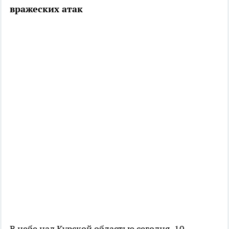
вражеских атак
В небе над Курской областью сегодня, 10