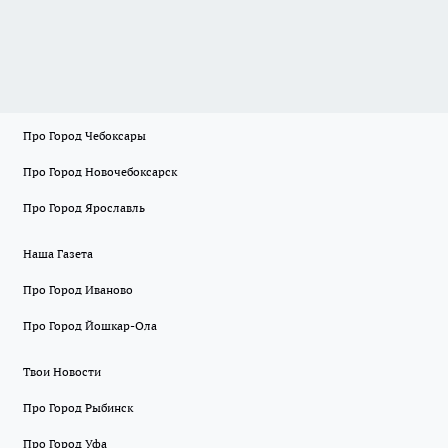
Про Город Чебоксары
Про Город Новочебоксарск
Про Город Ярославль
Наша Газета
Про Город Иваново
Про Город Йошкар-Ола
Твои Новости
Про Город Рыбинск
Про Город Уфа