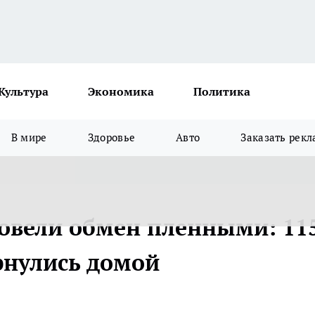
Культура
Экономика
Политика
В мире
Здоровье
Авто
Заказать рекл
ровели обмен пленными: 11
рнулись домой