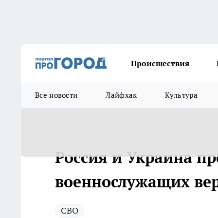
Происшествия
Все новости
Лайфхак
Культура
Россия и Украина п
военнослужащих ве
СВО