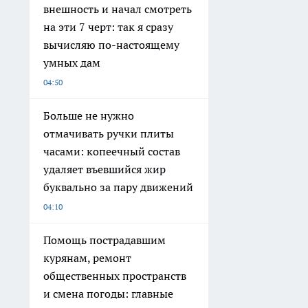
внешность и начал смотреть
на эти 7 черт: так я сразу
вычисляю по-настоящему
умных дам
04:50
Больше не нужно
отмачивать ручки плиты
часами: копеечный состав
удаляет въевшийся жир
буквально за пару движений
04:10
Помощь пострадавшим
курянам, ремонт
общественных пространств
и смена погоды: главные