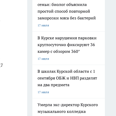
семьи: биолог объяснила
простой способ повторной
заморозки мяса без бактерий
е
17 июля
В Курске нарушения парковки
круглосуточно фиксируют 36
камер с обзором 360°
17 июля
,7
В школах Курской области с 1
сентября ОБЖ и НВП разделят
на два предмета
17 июля
Умерла экс-директор Курского
музыкального колледжа