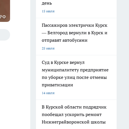
день
15 июля
 РФ
Пассажиров электрички Курск
— Белгород вернули в Курск и
отправят автобусами
25 июля
Суд в Курске вернул
муниципалитету предприятие
по уборке улиц после отмены
приватизации
14 июля
В Курской области подрядчик
пообещал ускорить ремонт
Нижнеграйворонской школы