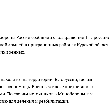
обороны России сообщили о возвращении 115 россий
кой армией в приграничных районах Курской области
оих военных.
находятся на территории Белоруссии, где им
ческая помощь. Военным также предоставила
ми. По словам источников в Минобороны, все
сию для лечения и реабилитации.