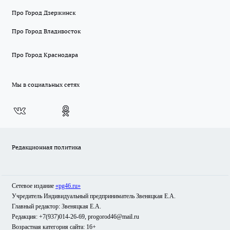
Про Город Дзержинск
Про Город Владивосток
Про Город Краснодара
Мы в социальных сетях
Редакционная политика
Сетевое издание
«pg46.ru»
Учредитель Индивидуальный предприниматель Звеняцкая Е.А.
Главный редактор: Звеняцкая Е.А.
Редакция: +7(937)014-26-69, progorod46@mail.ru
Возрастная категория сайта: 16+