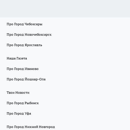
Про Город Чебоксары
Про Город Новочебоксарск
Про Город Ярославль
Наша Газета
Про Город Иваново
Про Город Йошкар-Ола
Твои Новости
Про Город Рыбинск
Про Город Уфа
Про Город Нижний Новгород