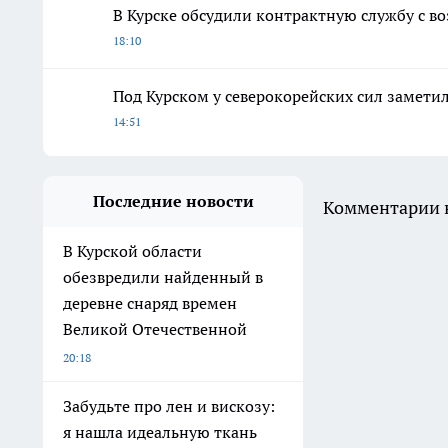
В Курске обсудили контрактную службу с в
18:10
Под Курском у северокорейских сил замети
14:51
Последние новости
Комментарии н
В Курской области
обезвредили найденный в
деревне снаряд времен
Великой Отечественной
20:18
Забудьте про лен и вискозу:
я нашла идеальную ткань