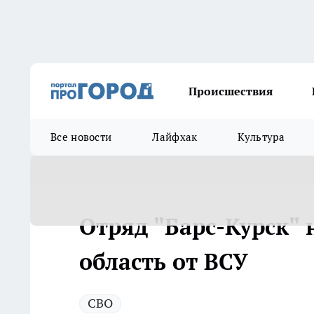
Происшествия
Все новости
Лайфхак
Культура
Отряд "Барс-Курск"
область от ВСУ
СВО