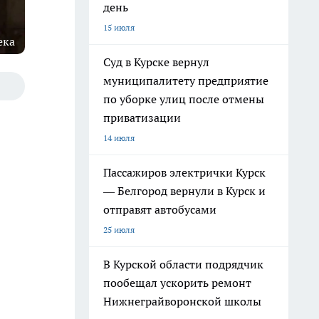
день
15 июля
ека
Суд в Курске вернул
муниципалитету предприятие
по уборке улиц после отмены
приватизации
14 июля
Пассажиров электрички Курск
— Белгород вернули в Курск и
отправят автобусами
25 июля
В Курской области подрядчик
пообещал ускорить ремонт
Нижнеграйворонской школы