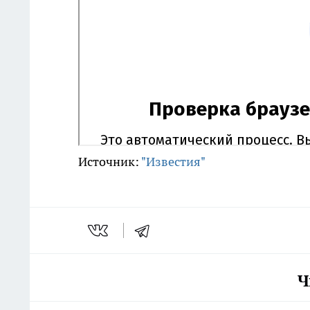
Источник:
"Известия"
Ч