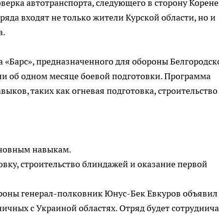
ерка автотранспорта, следующего в сторону Корене
тряда входят не только жители Курской области, но и
а.
а «Барс», предназначенного для обороны Белгородск
али об одном месяце боевой подготовки. Программа
выков, таких как огневая подготовка, строительство
сновным навыкам.
вку, строительство блиндажей и оказание первой
ороны генерал-полковник Юнус-Бек Евкуров объявил
ичных с Украиной областях. Отряд будет сотруднича