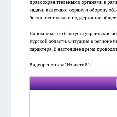
правоохранительными органами в рамк
задачи включают охрану и оборону объ
беспилотниками и поддержание общест
Напомним, что 6 августа украинские б
Курской области. Ситуация в регионе 
характера. В настоящее время проводи
Видеорепортаж "Известий":