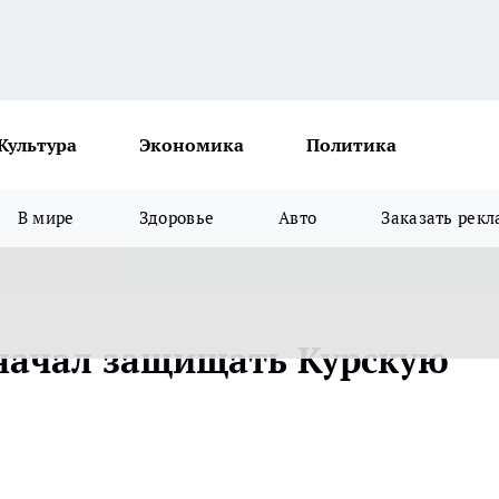
Культура
Экономика
Политика
В мире
Здоровье
Авто
Заказать рекл
 начал защищать Курскую