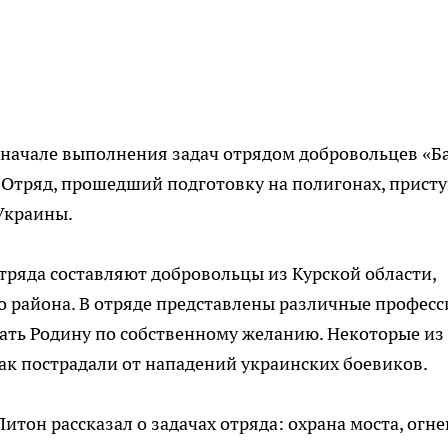
начале выполнения задач отрядом добровольцев «Б
. Отряд, прошедший подготовку на полигонах, прист
Украины.
ряда составляют добровольцы из Курской области,
 района. В отряде представлены различные професс
ать Родину по собственному желанию. Некоторые из
как пострадали от нападений украинских боевиков.
тон рассказал о задачах отряда: охрана моста, огне