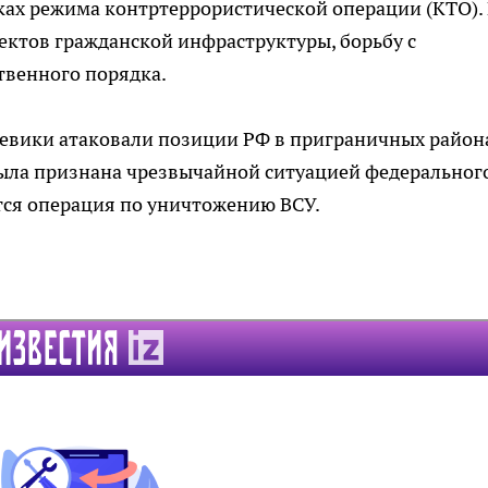
ах режима контртеррористической операции (КТО). 
ектов гражданской инфраструктуры, борьбу с
венного порядка.
оевики атаковали позиции РФ в приграничных район
была признана чрезвычайной ситуацией федеральног
тся операция по уничтожению ВСУ.