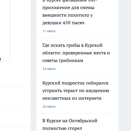
приложение для смены
внешности похитило у
девушки 450 тысяч
11 июля
Где искать грибы в Курской
области: проверенные места и
советы грибникам
14 июля
Курский подросток собирался
устроить теракт по наущению
неизвестных из интернета
16 июля
В Курске на Октябрьской
полностью сгорел