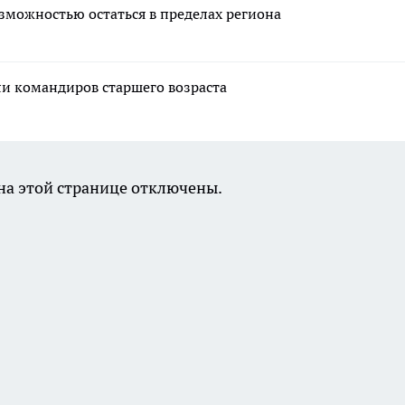
озможностью остаться в пределах региона
ли командиров старшего возраста
а этой странице отключены.