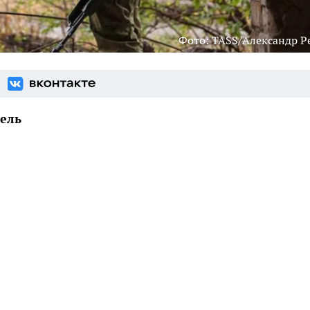
Фото: TASS/Александр Р
ель