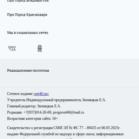
Про Город Владивосток
Про Город Краснодара
Мы в социальных сетях
Редакционная политика
Сетевое издание
«pg46.ru»
Учредитель Индивидуальный предприниматель Звеняцкая Е.А.
Главный редактор: Звеняцкая Е.А.
Редакция: +7(937)014-26-69, progorod46@mail.ru
Возрастная категория сайта: 16+
Свидетельство о регистрации СМИ ЭЛ № ФС 77 – 89435 от 06.05.2025г.
выдано Федеральной службой по надзору в сфере связи, информационных