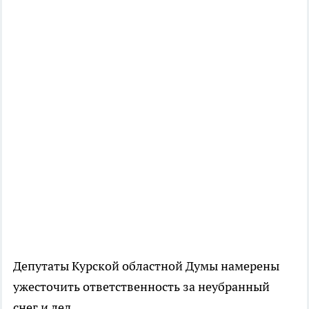
Депутаты Курской областной Думы намерены
ужесточить ответственность за неубранный
снег и лед.