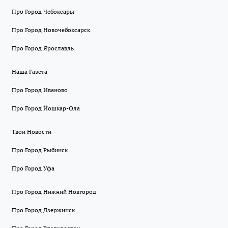
Про Город Чебоксары
Про Город Новочебоксарск
Про Город Ярославль
Наша Газета
Про Город Иваново
Про Город Йошкар-Ола
Твои Новости
Про Город Рыбинск
Про Город Уфа
Про Город Нижний Новгород
Про Город Дзержинск