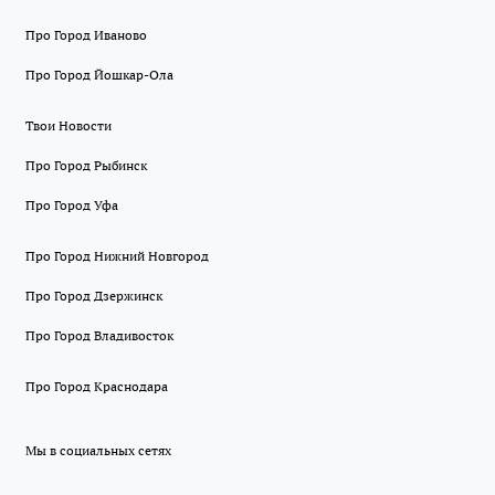
Про Город Иваново
Про Город Йошкар-Ола
Твои Новости
Про Город Рыбинск
Про Город Уфа
Про Город Нижний Новгород
Про Город Дзержинск
Про Город Владивосток
Про Город Краснодара
Мы в социальных сетях