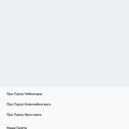
Про Город Чебоксары
Про Город Новочебоксарск
Про Город Ярославль
Наша Газета