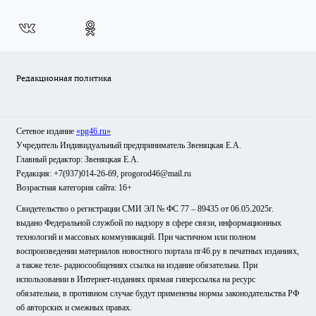
Редакционная политика
Сетевое издание
«pg46.ru»
Учредитель Индивидуальный предприниматель Звеняцкая Е.А.
Главный редактор: Звеняцкая Е.А.
Редакция: +7(937)014-26-69, progorod46@mail.ru
Возрастная категория сайта: 16+
Свидетельство о регистрации СМИ ЭЛ № ФС 77 – 89435 от 06.05.2025г.
выдано Федеральной службой по надзору в сфере связи, информационных
технологий и массовых коммуникаций. При частичном или полном
воспроизведении материалов новостного портала пг46.ру в печатных изданиях,
а также теле- радиосообщениях ссылка на издание обязательна. При
использовании в Интернет-изданиях прямая гиперссылка на ресурс
обязательна, в противном случае будут применены нормы законодательства РФ
об авторских и смежных правах.