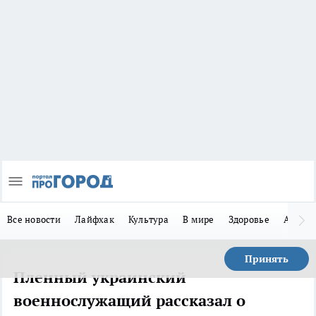
Все новости
Лайфхак
Культура
В мире
Здоровье
Авто
Принять
Пленный украинский
военнослужащий рассказал о