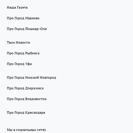
Наша Газета
Про Город Иваново
Про Город Йошкар-Ола
Твои Новости
Про Город Рыбинск
Про Город Уфа
Про Город Нижний Новгород
Про Город Дзержинск
Про Город Владивосток
Про Город Краснодара
Мы в социальных сетях