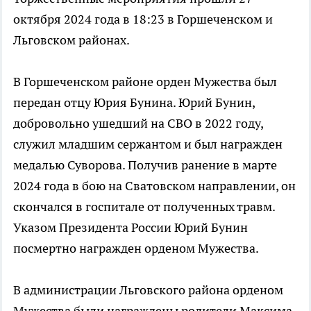
октября 2024 года в 18:23 в Горшеченском и
Льговском районах.
В Горшеченском районе орден Мужества был
передан отцу Юрия Бунина. Юрий Бунин,
добровольно ушедший на СВО в 2022 году,
служил младшим сержантом и был награжден
медалью Суворова. Получив ранение в марте
2024 года в бою на Сватовском направлении, он
скончался в госпитале от полученных травм.
Указом Президента России Юрий Бунин
посмертно награжден орденом Мужества.
В администрации Льговского района орденом
Мужества были награждены родители Максима