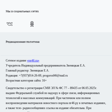
Мы в социальных сетях
Редакционная политика
Сетевое издание
«pg46.ru»
Учредитель Индивидуальный предприниматель Звеняцкая Е.А.
Главный редактор: Звеняцкая Е.А.
Редакция: +7(937)014-26-69, progorod46@mail.ru
Возрастная категория сайта: 16+
Свидетельство о регистрации СМИ ЭЛ № ФС 77 – 89435 от 06.05.2025г.
выдано Федеральной службой по надзору в сфере связи, информационных
технологий и массовых коммуникаций. При частичном или полном
воспроизведении материалов новостного портала пг46.ру в печатных изданиях,
а также теле- радиосообщениях ссылка на издание обязательна. При