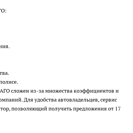
ГО:
ния.
тва.
полисе.
АГО сложен из-за множества коэффициентов и
мпаний. Для удобства автовладельцев, сервис
ятор, позволяющий получить предложения от 17