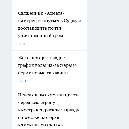
Священник «Ахмата»
намерен вернуться в Суджу и
восстановить почти
уничтоженный храм
14:10
Железногорск вводит
график воды из-за жары и
бурит новые скважины
13:51
Неделя в русском плацкарте
через всю страну:
иностранец раскрыл правду
о поездке, которая
изменила его жизнь