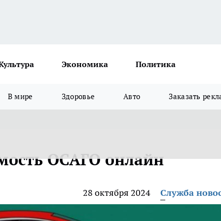
Культура
Экономика
Политика
В мире
Здоровье
Авто
Заказать рекл
имость ОСАГО онлайн
28 октября 2024
Служба ново