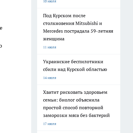
10 июля
Под Курском после
столкновения Mitsubishi и
е
Mercedes пострадала 59-летняя
женщина
о
11 июля
Украинские беспилотники
сбили над Курской областью
14 июля
Хватит рисковать здоровьем
семьи: биолог объяснила
простой способ повторной
заморозки мяса без бактерий
17 июля