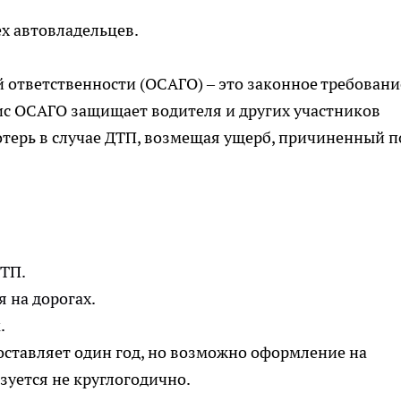
ех автовладельцев.
 ответственности (ОСАГО) – это законное требовани
ис ОСАГО защищает водителя и других участников
терь в случае ДТП, возмещая ущерб, причиненный п
ДТП.
 на дорогах.
.
оставляет один год, но возможно оформление на
зуется не круглогодично.