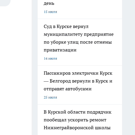
день
15 июля
Суд в Курске вернул
муниципалитету предприятие
по уборке улиц после отмены
приватизации
14 июля
Пассажиров электрички Курск
— Белгород вернули в Курск и
отправят автобусами
25 июля
В Курской области подрядчик
пообещал ускорить ремонт
Нижнеграйворонской школы