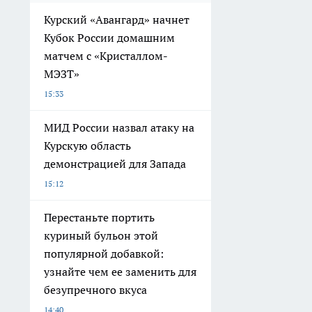
Курский «Авангард» начнет
Кубок России домашним
матчем с «Кристаллом-
МЭЗТ»
15:33
МИД России назвал атаку на
Курскую область
демонстрацией для Запада
15:12
Перестаньте портить
куриный бульон этой
популярной добавкой:
узнайте чем ее заменить для
безупречного вкуса
14:40