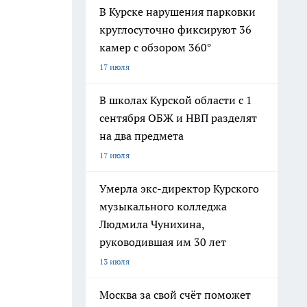
В Курске нарушения парковки
круглосуточно фиксируют 36
камер с обзором 360°
17 июля
В школах Курской области с 1
сентября ОБЖ и НВП разделят
на два предмета
17 июля
Умерла экс-директор Курского
музыкального колледжа
Людмила Чунихина,
руководившая им 30 лет
13 июля
Москва за свой счёт поможет