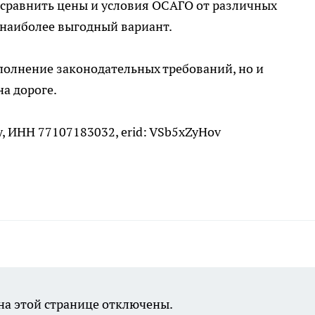
 сравнить цены и условия ОСАГО от различных
 наиболее выгодный вариант.
полнение законодательных требований, но и
а дороге.
, ИНН 77107183032, erid: VSb5xZyHov
а этой странице отключены.