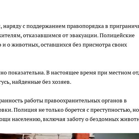
и, наряду с поддержанием правопорядка в приграни
ителям, отказавшимся от эвакуации. Полицейские
о и о животных, оставшихся без присмотра своих
но показательна. В настоящее время при местном от
усь, найденные без хозяев.
ранность работы правоохранительных органов в
вки. Полиция не только борется с преступностью, но
мощи населению, включая заботу о бездомных живот