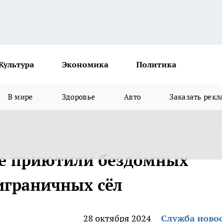
Культура
Экономика
Политика
В мире
Здоровье
Авто
Заказать рекл
ие приютили бездомных
риграничных сёл
28 октября 2024
Служба ново