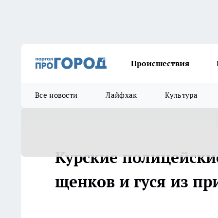
Происшествия
Все новости
Лайфхак
Культура
Курские полицейск
щенков и гуся из п