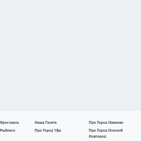
 Ярославль
Наша Газета
Про Город Иваново
 Рыбинск
Про Город Уфа
Про Город Нижний
Новгород