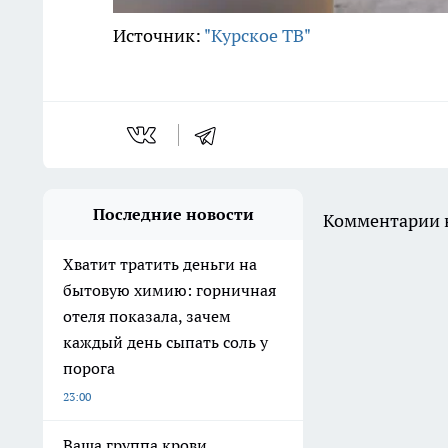
Источник:
"Курское ТВ"
Последние новости
Комментарии н
Хватит тратить деньги на
бытовую химию: горничная
отеля показала, зачем
каждый день сыпать соль у
порога
23:00
Ваша группа крови