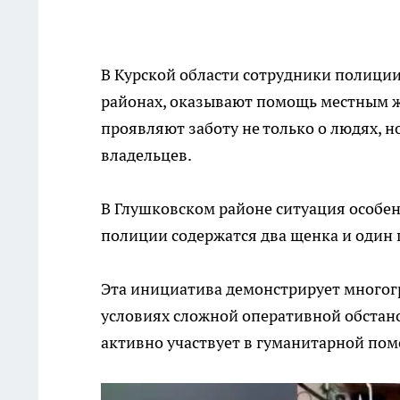
В Курской области сотрудники полици
районах, оказывают помощь местным ж
проявляют заботу не только о людях, н
владельцев.
В Глушковском районе ситуация особен
полиции содержатся два щенка и один г
Эта инициатива демонстрирует многог
условиях сложной оперативной обстано
активно участвует в гуманитарной по