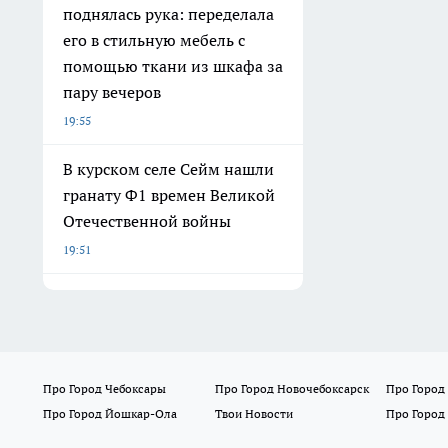
поднялась рука: переделала
его в стильную мебель с
помощью ткани из шкафа за
пару вечеров
19:55
В курском селе Сейм нашли
гранату Ф1 времен Великой
Отечественной войны
19:51
Про Город Чебоксары
Про Город Новочебоксарск
Про Город
Про Город Йошкар-Ола
Твои Новости
Про Город