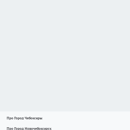
Про Город Чебоксары
Про Город Новочебоксарск