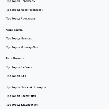
Про Город Чебоксары
Про Город Новочебоксарск
Про Город Ярославль
Наша Газета
Про Город Иваново
Про Город Йошкар-Ола
Твои Новости
Про Город Рыбинск
Про Город Уфа
Про Город Нижний Новгород
Про Город Дзержинск
Про Город Владивосток