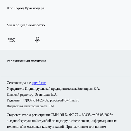
Про Город Краснодара
Мы в социальных сетях
Редакционная политика
Сетевое издание
«pg46.ru»
Учредитель Индивидуальный предприниматель Звеняцкая Е.А.
Главный редактор: Звеняцкая Е.А.
Редакция: +7(937)014-26-69, progorod46@mail.ru
Возрастная категория сайта: 16+
Свидетельство о регистрации СМИ ЭЛ № ФС 77 – 89435 от 06.05.2025г.
выдано Федеральной службой по надзору в сфере связи, информационных
технологий и массовых коммуникаций. При частичном или полном