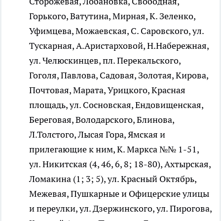
Сторожевая, Лобановка, Свободная,
Горького, Ватутина, Мирная, К. Зеленко,
Уфимцева, Можаевская, С. Саровского, ул.
Тускарная, А.Аристарховой, Н.Набережная,
ул. Челюскинцев, пл. Перекальского,
Гоголя, Павлова, Садовая, Золотая, Кирова,
Почтовая, Марата, Урицкого, Красная
площадь, ул. Сосновская, Ендовищенская,
Береговая, Володарского, Блинова,
Л.Толстого, Лысая Гора, Ямская и
прилегающие к ним, К. Маркса №№ 1-51,
ул. Никитская (4, 46, 6, 8; 18-80), Ахтырская,
Ломакина (1; 3; 5), ул. Красный Октябрь,
Межевая, Пушкарные и Офицерские улицы
и переулки, ул. Дзержинского, ул. Пирогова,