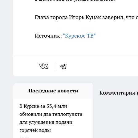
Глава города Игорь Куцак заверил, что
Источник:
"Курское ТВ"
Последние новости
Комментарии н
В Курске за 53,4 млн
обновили два теплопункта
для улучшения подачи
горячей воды