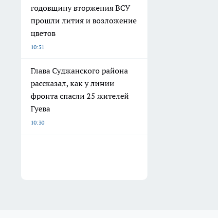
годовщину вторжения ВСУ
прошли лития и возложение
цветов
10:51
Глава Суджанского района
рассказал, как у линии
фронта спасли 25 жителей
Гуева
10:30