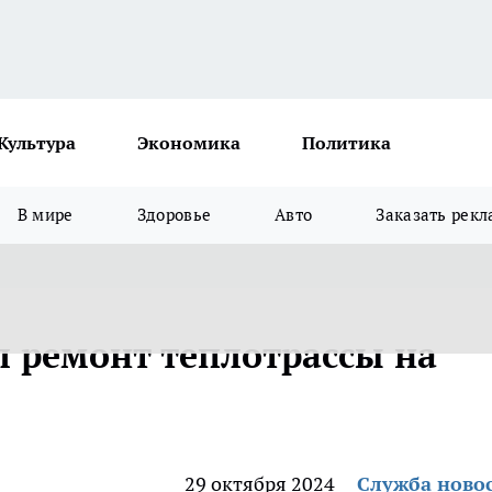
Культура
Экономика
Политика
В мире
Здоровье
Авто
Заказать рекл
л ремонт теплотрассы на
29 октября 2024
Служба ново