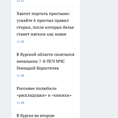
11:51
Хватит портить простыни:
узнайте 6 простых правил
стирки, после которых белье
станет мягким как новое
11:50
В Курской области скончался
начальник 7-й ПСЧ МЧС
Геннадий Коростелев
11:29
Россияне полюбили
«раскладушки» и «книжки»
11:20
В Курске во вторую