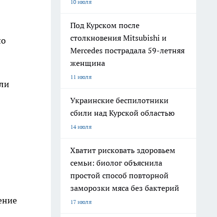
10 июля
Под Курском после
столкновения Mitsubishi и
по
Mercedes пострадала 59-летняя
женщина
11 июля
ыли
Украинские беспилотники
сбили над Курской областью
14 июля
Хватит рисковать здоровьем
семьи: биолог объяснила
простой способ повторной
заморозки мяса без бактерий
ение
17 июля