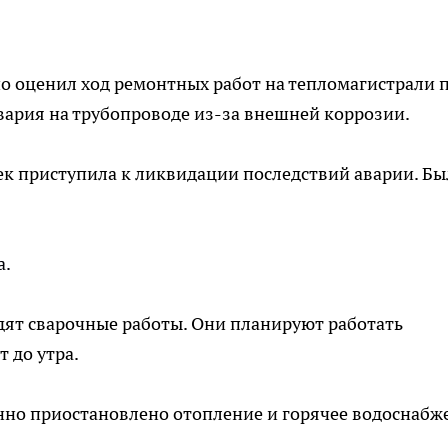
но оценил ход ремонтных работ на тепломагистрали 
вария на трубопроводе из-за внешней коррозии.
век приступила к ликвидации последствий аварии. Б
а.
дят сварочные работы. Они планируют работать
 до утра.
нно приостановлено отопление и горячее водоснабж