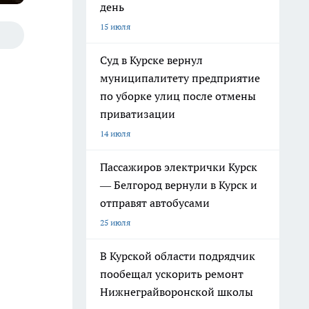
день
15 июля
Суд в Курске вернул
муниципалитету предприятие
по уборке улиц после отмены
приватизации
14 июля
Пассажиров электрички Курск
— Белгород вернули в Курск и
отправят автобусами
25 июля
В Курской области подрядчик
пообещал ускорить ремонт
Нижнеграйворонской школы