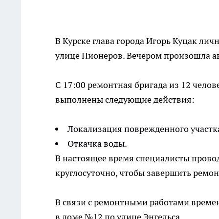
В Курске глава города Игорь Куцак лич
улице Пионеров. Вечером произошла а
С 17:00 ремонтная бригада из 12 чело
выполнены следующие действия:
Локализация поврежденного участк
Откачка воды.
В настоящее время специалисты прово
круглосуточно, чтобы завершить ремонт
В связи с ремонтными работами време
в доме №12 по улице Энгельса.