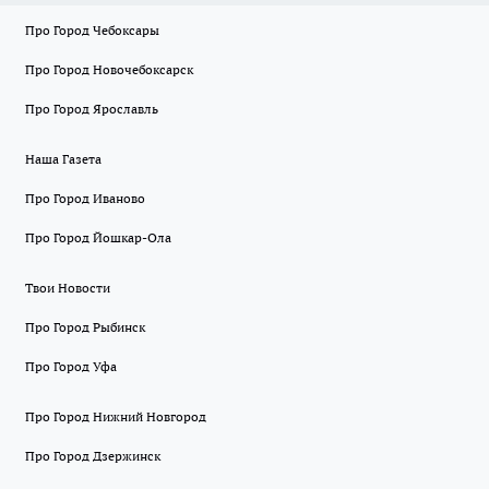
Про Город Чебоксары
Про Город Новочебоксарск
Про Город Ярославль
Наша Газета
Про Город Иваново
Про Город Йошкар-Ола
Твои Новости
Про Город Рыбинск
Про Город Уфа
Про Город Нижний Новгород
Про Город Дзержинск