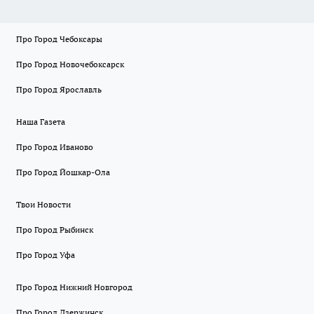
Про Город Чебоксары
Про Город Новочебоксарск
Про Город Ярославль
Наша Газета
Про Город Иваново
Про Город Йошкар-Ола
Твои Новости
Про Город Рыбинск
Про Город Уфа
Про Город Нижний Новгород
Про Город Дзержинск