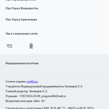
Про Город Владивосток
Про Город Краснодара
Мы в социальных сетях
Редакционная политика
Сетевое издание
«pg46.ru»
Учредитель Индивидуальный предприниматель Звеняцкая Е.А.
Главный редактор: Звеняцкая Е.А.
Редакция: +7(937)014-26-69, progorod46@mail.ru
Возрастная категория сайта: 16+
Свидетельство о регистрации СМИ ЭЛ № ФС 77 – 89435 от 06.05.2025г.