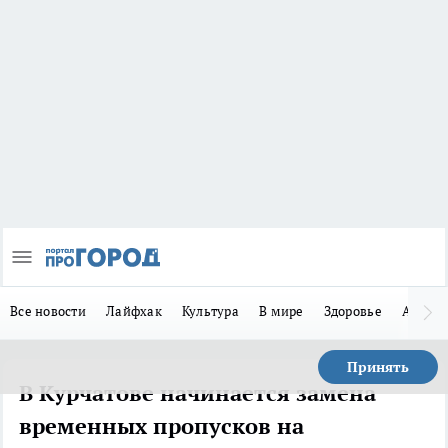
Все новости
Лайфхак
Культура
В мире
Здоровье
Авто
Принять
В Курчатове начинается замена
временных пропусков на