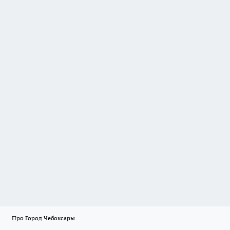
Про Город Чебоксары