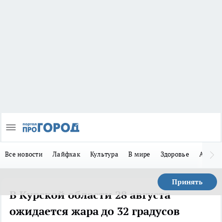
Все новости
Лайфхак
Культура
В мире
Здоровье
Авто
Принять
В Курской области 28 августа
ожидается жара до 32 градусов