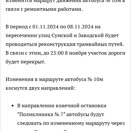
изменится маршрут движения автобуса № 10м в
связи с ремонтными работами.
В период с 01.11.2024 по 08.11.2024 на
пересечении улиц Сумской и Заводской будет
проводиться реконструкция трамвайных путей.
В связи с этим, до 23:00 8 ноября участок дороги
будет перекрыт.
Изменения в маршруте автобуса № 10м
коснутся двух направлений:
В направлении конечной остановки
"Поликлиника № 7" автобусы будут
следовать по измененному маршруту через