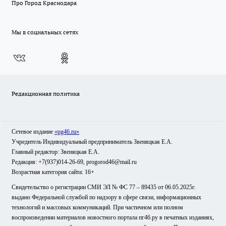
Про Город Краснодара
Мы в социальных сетях
Редакционная политика
Сетевое издание
«pg46.ru»
Учредитель Индивидуальный предприниматель Звеняцкая Е.А.
Главный редактор: Звеняцкая Е.А.
Редакция: +7(937)014-26-69, progorod46@mail.ru
Возрастная категория сайта: 16+
Свидетельство о регистрации СМИ ЭЛ № ФС 77 – 89435 от 06.05.2025г.
выдано Федеральной службой по надзору в сфере связи, информационных
технологий и массовых коммуникаций. При частичном или полном
воспроизведении материалов новостного портала пг46.ру в печатных изданиях,