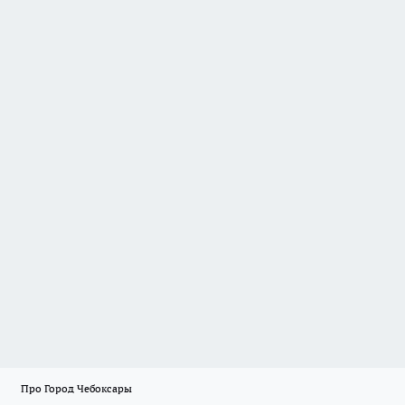
Про Город Чебоксары