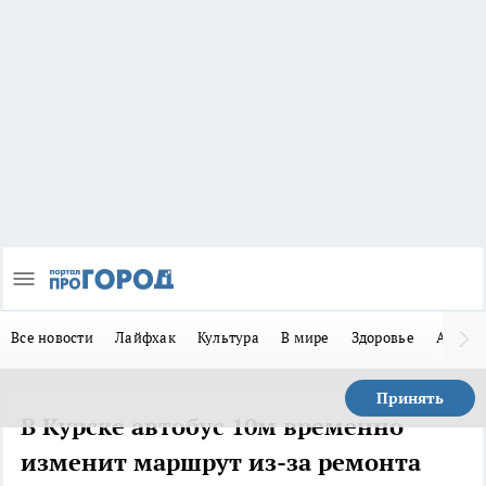
Все новости
Лайфхак
Культура
В мире
Здоровье
Авто
Принять
В Курске автобус 10м временно
изменит маршрут из-за ремонта