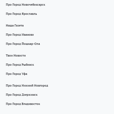
Про Город Новочебоксарск
Про Город Ярославль
Наша Газета
Про Город Иваново
Про Город Йошкар-Ола
Твои Новости
Про Город Рыбинск
Про Город Уфа
Про Город Нижний Новгород
Про Город Дзержинск
Про Город Владивосток