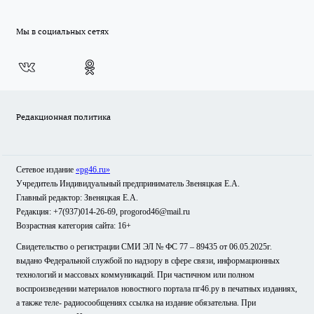
Мы в социальных сетях
Редакционная политика
Сетевое издание
«pg46.ru»
Учредитель Индивидуальный предприниматель Звеняцкая Е.А.
Главный редактор: Звеняцкая Е.А.
Редакция: +7(937)014-26-69, progorod46@mail.ru
Возрастная категория сайта: 16+
Свидетельство о регистрации СМИ ЭЛ № ФС 77 – 89435 от 06.05.2025г.
выдано Федеральной службой по надзору в сфере связи, информационных
технологий и массовых коммуникаций. При частичном или полном
воспроизведении материалов новостного портала пг46.ру в печатных изданиях,
а также теле- радиосообщениях ссылка на издание обязательна. При