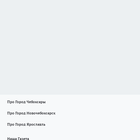
Про Город Чебоксары
Про Город Новочебоксарск
Про Город Ярославль
Наша Газета