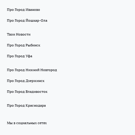
Про Город Иваново
Про Город Йошкар-Ола
Твои Новости
Про Город Рыбинск
Про Город Уфа
Про Город Нижний Новгород
Про Город Дзержинск
Про Город Владивосток
Про Город Краснодара
Мы в социальных сетях