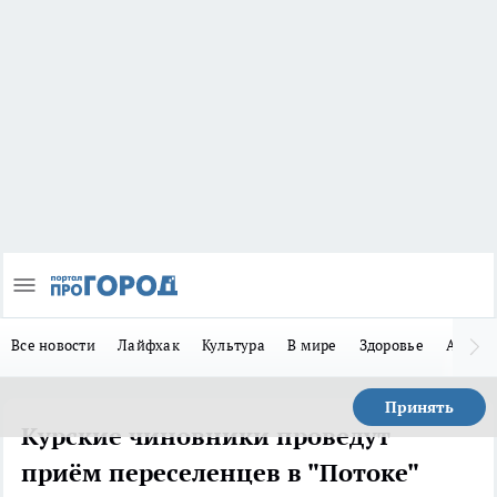
Все новости
Лайфхак
Культура
В мире
Здоровье
Авто
Принять
Курские чиновники проведут
приём переселенцев в "Потоке"