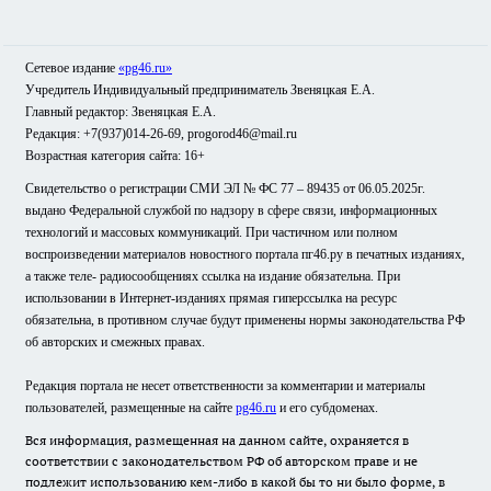
Сетевое издание
«pg46.ru»
Учредитель Индивидуальный предприниматель Звеняцкая Е.А.
Главный редактор: Звеняцкая Е.А.
Редакция: +7(937)014-26-69, progorod46@mail.ru
Возрастная категория сайта: 16+
Свидетельство о регистрации СМИ ЭЛ № ФС 77 – 89435 от 06.05.2025г.
выдано Федеральной службой по надзору в сфере связи, информационных
технологий и массовых коммуникаций. При частичном или полном
воспроизведении материалов новостного портала пг46.ру в печатных изданиях,
а также теле- радиосообщениях ссылка на издание обязательна. При
использовании в Интернет-изданиях прямая гиперссылка на ресурс
обязательна, в противном случае будут применены нормы законодательства РФ
об авторских и смежных правах.
Редакция портала не несет ответственности за комментарии и материалы
пользователей, размещенные на сайте
pg46.ru
и его субдоменах.
Вся информация, размещенная на данном сайте, охраняется в
соответствии с законодательством РФ об авторском праве и не
подлежит использованию кем-либо в какой бы то ни было форме, в