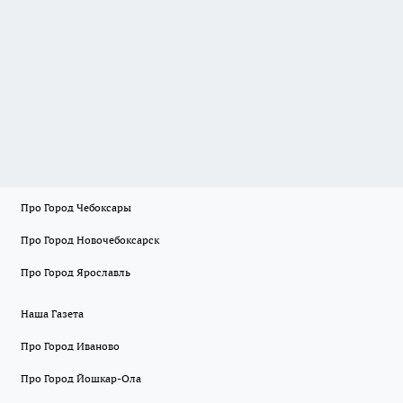
Про Город Чебоксары
Про Город Новочебоксарск
Про Город Ярославль
Наша Газета
Про Город Иваново
Про Город Йошкар-Ола