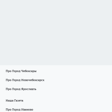
Про Город Чебоксары
Про Город Новочебоксарск
Про Город Ярославль
Наша Газета
Про Город Иваново