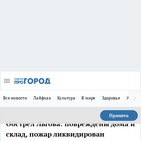
Все новости
Лайфхак
Культура
В мире
Здоровье
Авто
Принять
Обстрел Льгова: повреждены дома и
склад, пожар ликвидирован