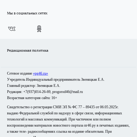
Мы в социальных сетях
Редакционная политика
Сетевое издание
«pg46.ru»
Учредитель Индивидуальный предприниматель Звеняцкая Е.А.
Главный редактор: Звеняцкая Е.А.
Редакция: +7(937)014-26-69, progorod46@mail.ru
Возрастная категория сайта: 16+
Свидетельство о регистрации СМИ ЭЛ № ФС 77 – 89435 от 06.05.2025г.
выдано Федеральной службой по надзору в сфере связи, информационных
технологий и массовых коммуникаций. При частичном или полном
воспроизведении материалов новостного портала пг46.ру в печатных изданиях,
а также теле- радиосообщениях ссылка на издание обязательна. При