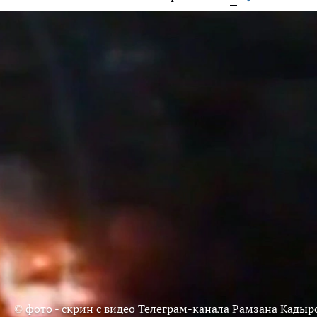
© фото - скрин с видео Телеграм-канала Рамзана Кадыр