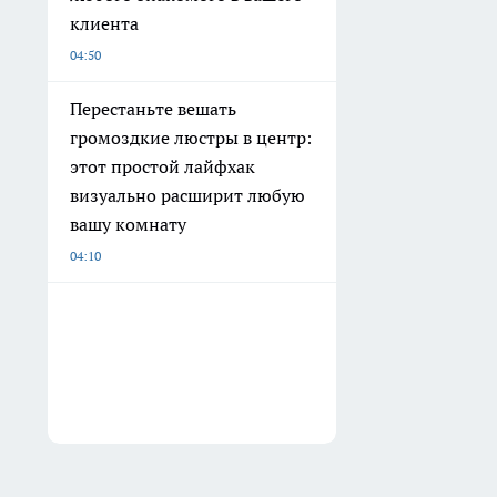
клиента
04:50
Перестаньте вешать
громоздкие люстры в центр:
этот простой лайфхак
визуально расширит любую
вашу комнату
04:10