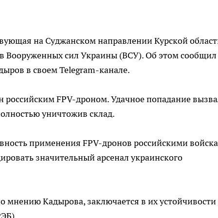
твующая на Суджанском направлении Курской област
в Вооруженных сил Украины (ВСУ). Об этом сообщил
дыров в своем Telegram-канале.
ен российским FPV-дроном. Удачное попадание вызв
олностью уничтожив склад.
вность применения FPV-дронов российскими войска
дировать значительный арсенал украинского
о мнению Кадырова, заключается в их устойчивости
ЭБ).