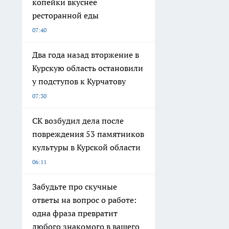
копейки вкуснее
ресторанной еды
07:40
Два года назад вторжение в
Курскую область остановили
у подступов к Курчатову
07:30
СК возбудил дела после
повреждения 53 памятников
культуры в Курской области
06:11
Забудьте про скучные
ответы на вопрос о работе:
одна фраза превратит
любого знакомого в вашего