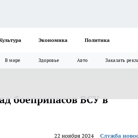
Культура
Экономика
Политика
В мире
Здоровье
Авто
Заказать рекл
ад боеприпасов ВСУ в
22 ноября 2024
Служба ново