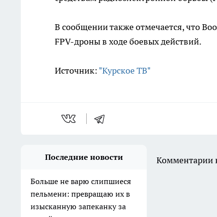
В сообщении также отмечается, что В
FPV-дроны в ходе боевых действий.
Источник:
"Курское ТВ"
Последние новости
Комментарии н
Больше не варю слипшиеся
пельмени: превращаю их в
изысканную запеканку за