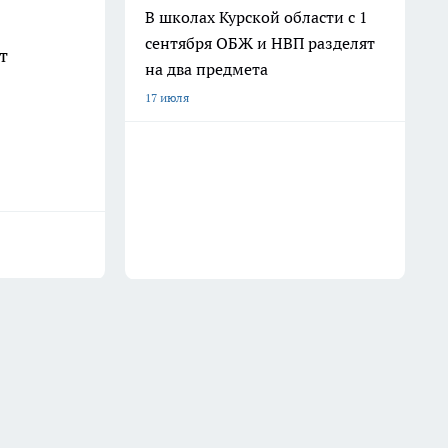
В школах Курской области с 1
сентября ОБЖ и НВП разделят
т
на два предмета
17 июля