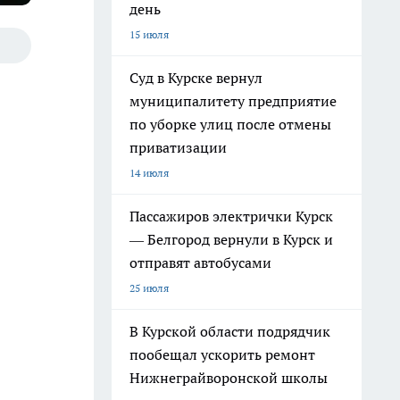
день
15 июля
Суд в Курске вернул
муниципалитету предприятие
по уборке улиц после отмены
приватизации
14 июля
Пассажиров электрички Курск
— Белгород вернули в Курск и
отправят автобусами
25 июля
В Курской области подрядчик
пообещал ускорить ремонт
Нижнеграйворонской школы