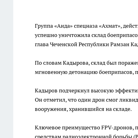
Группа «Аида» спецназа «Ахмат», дейс
успешно уничтожила склад боеприпасо
глава Чеченской Республики Рамзан Ка
По словам Кадырова, склад был пораж
мгновенную детонацию боеприпасов, п
Кадыров подчеркнул высокую эффекти
Он отметил, что один дрон смог ликви
вооружения, хранившийся на складе.
Ключевое преимущество FPV-дронов, п
средствам радиоэлектронной борьбы (Р