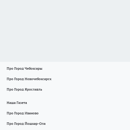
Про Город Чебоксары
Про Город Новочебоксарск
Про Город Ярославль
Наша Газета
Про Город Иваново
Про Город Йошкар-Ола