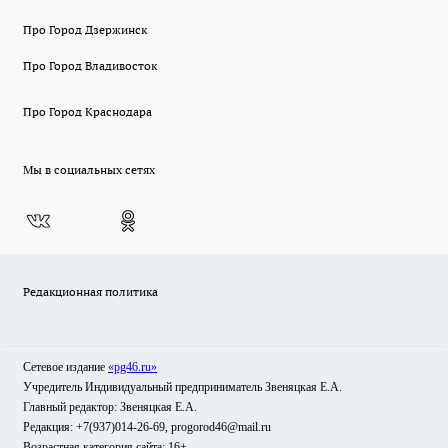
Про Город Дзержинск
Про Город Владивосток
Про Город Краснодара
Мы в социальных сетях
Редакционная политика
Сетевое издание
«pg46.ru»
Учредитель Индивидуальный предприниматель Звеняцкая Е.А.
Главный редактор: Звеняцкая Е.А.
Редакция: +7(937)014-26-69, progorod46@mail.ru
Возрастная категория сайта: 16+