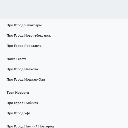
Про Город Чебоксары
Про Город Новочебоксарск
Про Город Ярославль
Наша Газета
Про Город Иваново
Про Город Йошкар-Ола
Твои Новости
Про Город Рыбинск
Про Город Уфа
Про Город Нижний Новгород