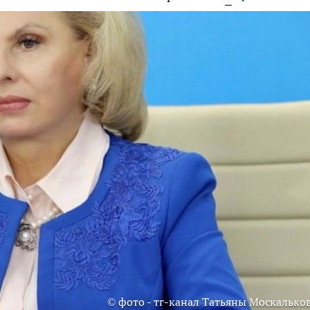
© фото - тг-канал Татьяны Москалько