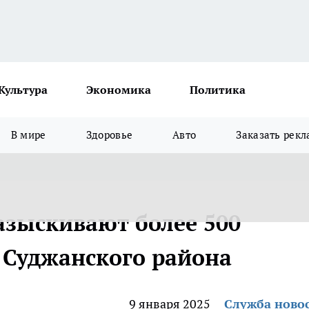
Культура
Экономика
Политика
В мире
Здоровье
Авто
Заказать рекл
азыскивают более 500
 Суджанского района
9 января 2025
Служба ново