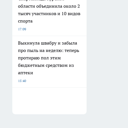
области объединила около 2
тысяч участников и 10 видов
спорта
17:09
Выкинула швабру и забыла
про пыль на неделю: теперь
протираю пол этим
бюджетным средством из
аптеки
15:40