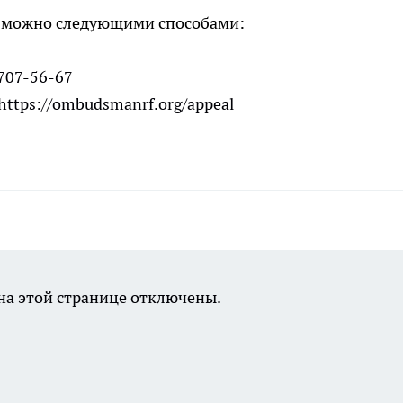
 можно следующими способами:
 707-56-67
https://ombudsmanrf.org/appeal
а этой странице отключены.