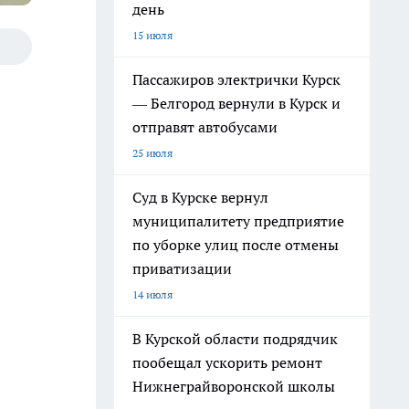
день
15 июля
Пассажиров электрички Курск
— Белгород вернули в Курск и
отправят автобусами
25 июля
Суд в Курске вернул
муниципалитету предприятие
по уборке улиц после отмены
приватизации
14 июля
В Курской области подрядчик
пообещал ускорить ремонт
Нижнеграйворонской школы