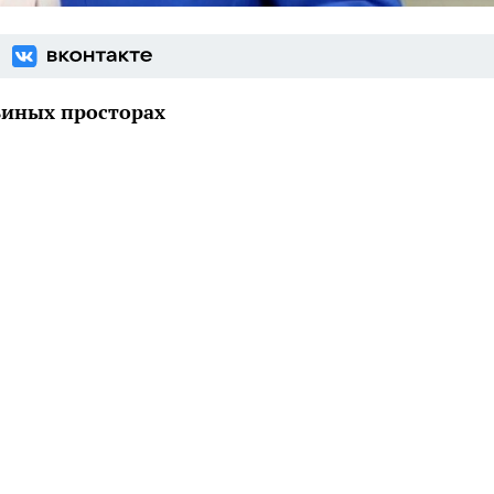
ьиных просторах