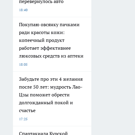
перевернулось авто
18:49
Покупаю овсянку пачками
ради красоты кожи:
копеечный продукт
работает эффективнее
люксовых средств из аптеки
18:05
Забудьте про эти 4 желания
после 50 лет: мудрость Лао-
Цзы поможет обрести
долгожданный покой и
счастье
17:25
Спартакиада Курской