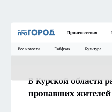
Происшествия
Все новости
Лайфхак
Культура
В Курской области р
пропавших жителей