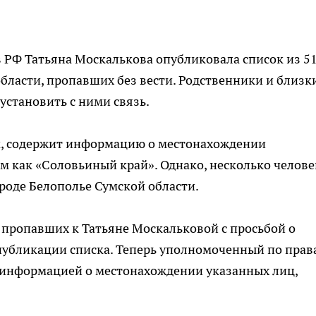
 РФ Татьяна Москалькова опубликовала список из 5
бласти, пропавших без вести. Родственники и близк
установить с ними связь.
, содержит информацию о местонахождении
 как «Соловьиный край». Однако, несколько челове
роде Белополье Сумской области.
пропавших к Татьяне Москальковой с просьбой о
 публикации списка. Теперь уполномоченный по прав
т информацией о местонахождении указанных лиц,