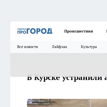
Происшествия
Все новости
Лайфхак
Культура
В Курске устранили 