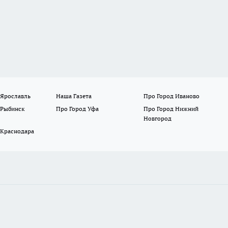
 Ярославль
Наша Газета
Про Город Иваново
 Рыбинск
Про Город Уфа
Про Город Нижний
Новгород
 Краснодара