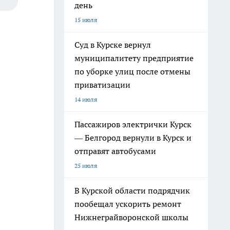
день
15 июля
Суд в Курске вернул
муниципалитету предприятие
по уборке улиц после отмены
приватизации
14 июля
Пассажиров электрички Курск
— Белгород вернули в Курск и
отправят автобусами
25 июля
В Курской области подрядчик
пообещал ускорить ремонт
Нижнеграйворонской школы