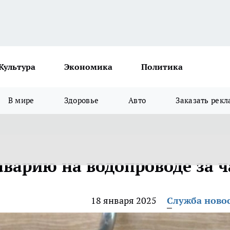
Культура
Экономика
Политика
В мире
Здоровье
Авто
Заказать рекл
аварию на водопроводе за ч
18 января 2025
Служба ново