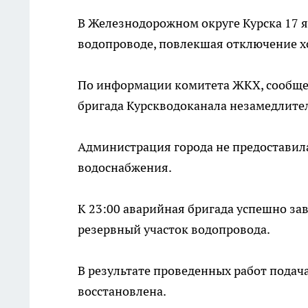
В Железнодорожном округе Курска 17 я
водопроводе, повлекшая отключение х
По информации комитета ЖКХ, сообщен
бригада Курскводоканала незамедлител
Администрация города не предоставила
водоснабжения.
К 23:00 аварийная бригада успешно з
резервный участок водопровода.
В результате проведенных работ подач
восстановлена.