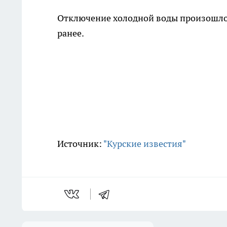
Отключение холодной воды произошло 17
ранее.
Источник:
"Курские известия"