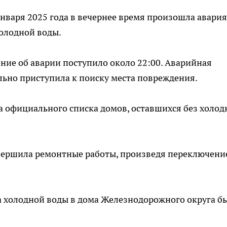
нваря 2025 года в вечернее время произошла авария
олодной воды.
ие об аварии поступило около 22:00. Аварийная
ьно приступила к поиску места повреждения.
 официального списка домов, оставшихся без холод
авершила ремонтные работы, произведя переключени
а холодной воды в дома Железнодорожного округа б