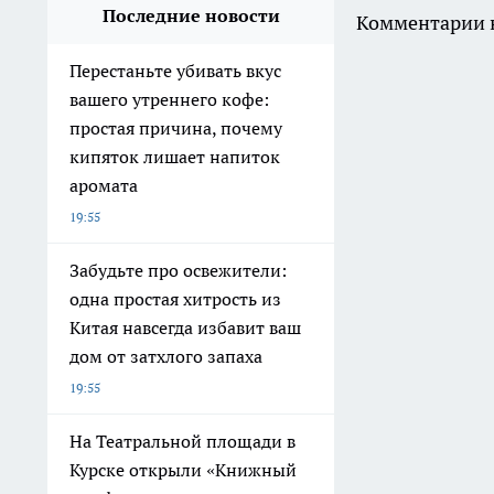
Последние новости
Комментарии н
Перестаньте убивать вкус
вашего утреннего кофе:
простая причина, почему
кипяток лишает напиток
аромата
19:55
Забудьте про освежители:
одна простая хитрость из
Китая навсегда избавит ваш
дом от затхлого запаха
19:55
На Театральной площади в
Курске открыли «Книжный