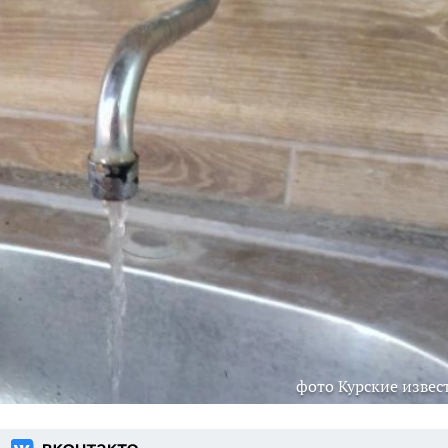
фото Курские извес