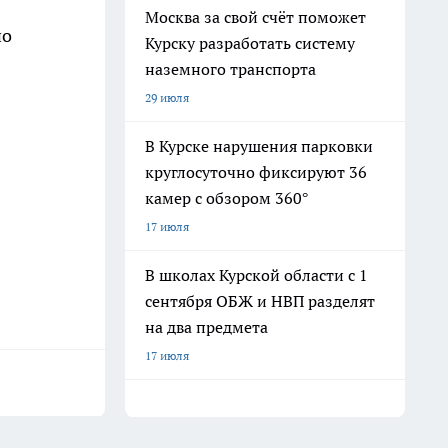
Москва за свой счёт поможет
но
Курску разработать систему
наземного транспорта
29 июля
В Курске нарушения парковки
круглосуточно фиксируют 36
камер с обзором 360°
17 июля
В школах Курской области с 1
сентября ОБЖ и НВП разделят
на два предмета
17 июля