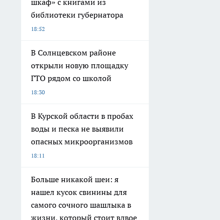
шкаф» с книгами из
библиотеки губернатора
18:52
В Солнцевском районе
открыли новую площадку
ГТО рядом со школой
18:30
В Курской области в пробах
воды и песка не выявили
опасных микроорганизмов
18:11
Больше никакой шеи: я
нашел кусок свинины для
самого сочного шашлыка в
жизни, который стоит вдвое