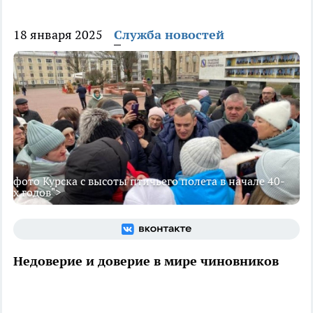
18 января 2025
Служба новостей
фото Курска с высоты птичьего полета в начале 40-
х годов">
Недоверие и доверие в мире чиновников