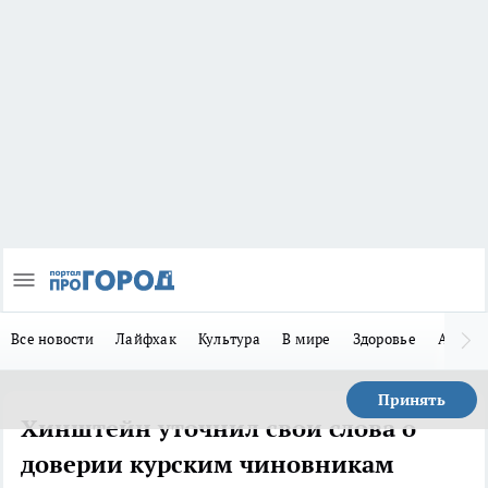
Все новости
Лайфхак
Культура
В мире
Здоровье
Авто
Принять
Хинштейн уточнил свои слова о
доверии курским чиновникам