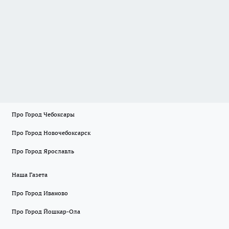
Про Город Чебоксары
Про Город Новочебоксарск
Про Город Ярославль
Наша Газета
Про Город Иваново
Про Город Йошкар-Ола