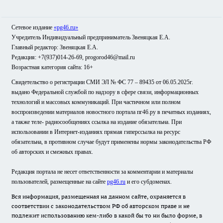
Сетевое издание
«pg46.ru»
Учредитель Индивидуальный предприниматель Звеняцкая Е.А.
Главный редактор: Звеняцкая Е.А.
Редакция: +7(937)014-26-69, progorod46@mail.ru
Возрастная категория сайта: 16+
Свидетельство о регистрации СМИ ЭЛ № ФС 77 – 89435 от 06.05.2025г.
выдано Федеральной службой по надзору в сфере связи, информационных
технологий и массовых коммуникаций. При частичном или полном
воспроизведении материалов новостного портала пг46.ру в печатных изданиях,
а также теле- радиосообщениях ссылка на издание обязательна. При
использовании в Интернет-изданиях прямая гиперссылка на ресурс
обязательна, в противном случае будут применены нормы законодательства РФ
об авторских и смежных правах.
Редакция портала не несет ответственности за комментарии и материалы
пользователей, размещенные на сайте
pg46.ru
и его субдоменах.
Вся информация, размещенная на данном сайте, охраняется в
соответствии с законодательством РФ об авторском праве и не
подлежит использованию кем-либо в какой бы то ни было форме, в