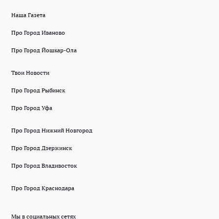
Наша Газета
Про Город Иваново
Про Город Йошкар-Ола
Твои Новости
Про Город Рыбинск
Про Город Уфа
Про Город Нижний Новгород
Про Город Дзержинск
Про Город Владивосток
Про Город Краснодара
Мы в социальных сетях