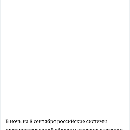
В ночь на 8 сентября российские системы
противовоздушной обороны успешно отразили