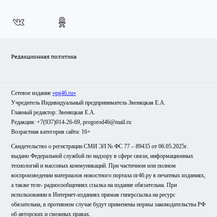
Редакционная политика
Сетевое издание
«pg46.ru»
Учредитель Индивидуальный предприниматель Звеняцкая Е.А.
Главный редактор: Звеняцкая Е.А.
Редакция: +7(937)014-26-69, progorod46@mail.ru
Возрастная категория сайта: 16+
Свидетельство о регистрации СМИ ЭЛ № ФС 77 – 89435 от 06.05.2025г.
выдано Федеральной службой по надзору в сфере связи, информационных
технологий и массовых коммуникаций. При частичном или полном
воспроизведении материалов новостного портала пг46.ру в печатных изданиях,
а также теле- радиосообщениях ссылка на издание обязательна. При
использовании в Интернет-изданиях прямая гиперссылка на ресурс
обязательна, в противном случае будут применены нормы законодательства РФ
об авторских и смежных правах.