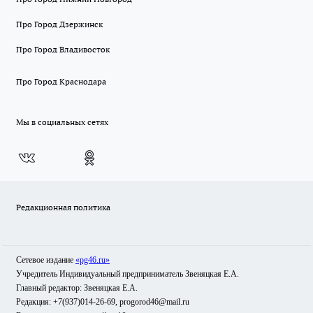
Про Город Дзержинск
Про Город Владивосток
Про Город Краснодара
Мы в социальных сетях
Редакционная политика
Сетевое издание
«pg46.ru»
Учредитель Индивидуальный предприниматель Звеняцкая Е.А.
Главный редактор: Звеняцкая Е.А.
Редакция: +7(937)014-26-69, progorod46@mail.ru