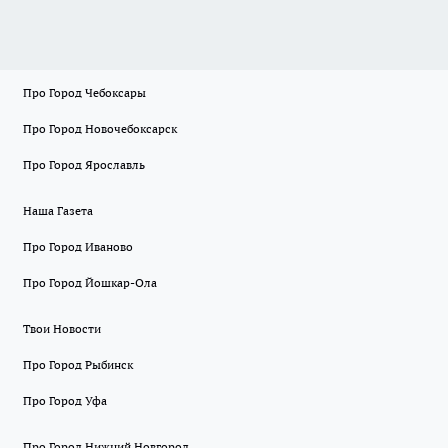
Про Город Чебоксары
Про Город Новочебоксарск
Про Город Ярославль
Наша Газета
Про Город Иваново
Про Город Йошкар-Ола
Твои Новости
Про Город Рыбинск
Про Город Уфа
Про Город Нижний Новгород