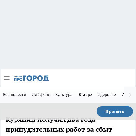
Все новости
Лайфхак
Культура
В мире
Здоровье
Авто
Принять
Курянин получил два года
принудительных работ за сбыт