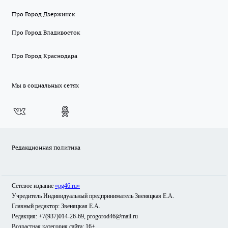
Про Город Дзержинск
Про Город Владивосток
Про Город Краснодара
Мы в социальных сетях
Редакционная политика
Сетевое издание
«pg46.ru»
Учредитель Индивидуальный предприниматель Звеняцкая Е.А.
Главный редактор: Звеняцкая Е.А.
Редакция: +7(937)014-26-69, progorod46@mail.ru
Возрастная категория сайта: 16+