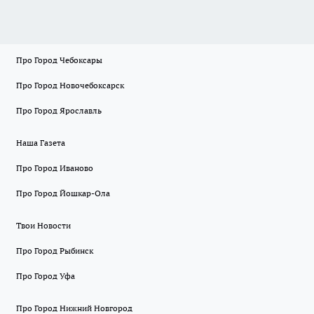
Про Город Чебоксары
Про Город Новочебоксарск
Про Город Ярославль
Наша Газета
Про Город Иваново
Про Город Йошкар-Ола
Твои Новости
Про Город Рыбинск
Про Город Уфа
Про Город Нижний Новгород