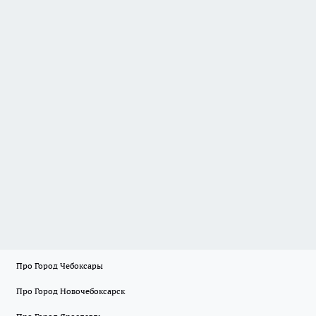
Про Город Чебоксары
Про Город Новочебоксарск