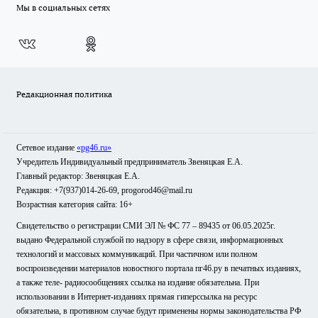
Мы в социальных сетях
Редакционная политика
Сетевое издание
«pg46.ru»
Учредитель Индивидуальный предприниматель Звеняцкая Е.А.
Главный редактор: Звеняцкая Е.А.
Редакция: +7(937)014-26-69, progorod46@mail.ru
Возрастная категория сайта: 16+
Свидетельство о регистрации СМИ ЭЛ № ФС 77 – 89435 от 06.05.2025г.
выдано Федеральной службой по надзору в сфере связи, информационных
технологий и массовых коммуникаций. При частичном или полном
воспроизведении материалов новостного портала пг46.ру в печатных изданиях,
а также теле- радиосообщениях ссылка на издание обязательна. При
использовании в Интернет-изданиях прямая гиперссылка на ресурс
обязательна, в противном случае будут применены нормы законодательства РФ