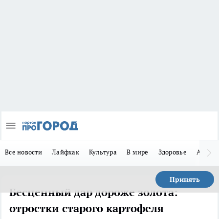
Все новости
Лайфхак
Культура
В мире
Здоровье
Авто
Принять
Бесценный дар дороже золота:
отростки старого картофеля