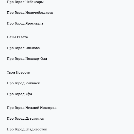
Про Город Чебоксары
Про Город Новочебоксарск
Про Город Ярославль
Наша Газета
Про Город Иваново
Про Город Йошкар-Ола
Твои Новости
Про Город Рыбинск
Про Город Уфа
Про Город Нижний Новгород
Про Город Дзержинск
Про Город Владивосток