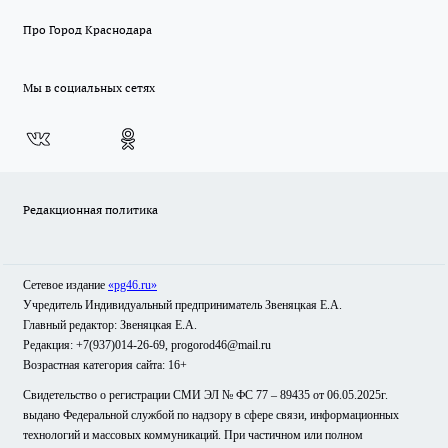
Про Город Краснодара
Мы в социальных сетях
Редакционная политика
Сетевое издание
«pg46.ru»
Учредитель Индивидуальный предприниматель Звеняцкая Е.А.
Главный редактор: Звеняцкая Е.А.
Редакция: +7(937)014-26-69, progorod46@mail.ru
Возрастная категория сайта: 16+
Свидетельство о регистрации СМИ ЭЛ № ФС 77 – 89435 от 06.05.2025г.
выдано Федеральной службой по надзору в сфере связи, информационных
технологий и массовых коммуникаций. При частичном или полном