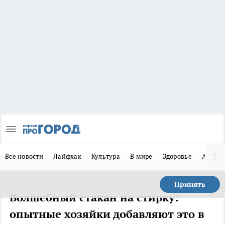
Все новости
Лайфхак
Культура
В мире
Здоровье
Авто
Принять
Волшебный стакан на стирку:
опытные хозяйки добавляют это в