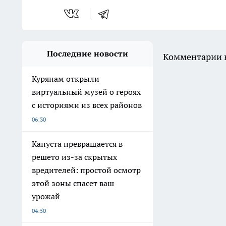
Последние новости
Комментарии н
Курянам открыли
виртуальный музей о героях
с историями из всех районов
06:30
Капуста превращается в
решето из-за скрытых
вредителей: простой осмотр
этой зоны спасет ваш
урожай
04:50