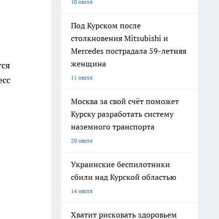
10 июля
Под Курском после
столкновения Mitsubishi и
Mercedes пострадала 59-летняя
женщина
тся
11 июля
есс
Москва за свой счёт поможет
Курску разработать систему
наземного транспорта
29 июля
Украинские беспилотники
сбили над Курской областью
14 июля
Хватит рисковать здоровьем