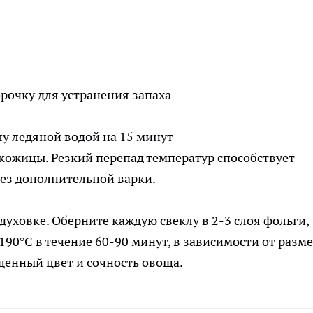
рочку для устранения запаха
лу ледяной водой на 15 минут
т кожицы. Резкий перепад температур способствует
ез дополнительной варки.
духовке. Оберните каждую свеклу в 2-3 слоя фольги,
190°C в течение 60-90 минут, в зависимости от разме
щенный цвет и сочность овоща.