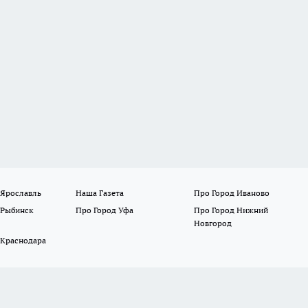
 Ярославль
Наша Газета
Про Город Иваново
 Рыбинск
Про Город Уфа
Про Город Нижний
Новгород
 Краснодара