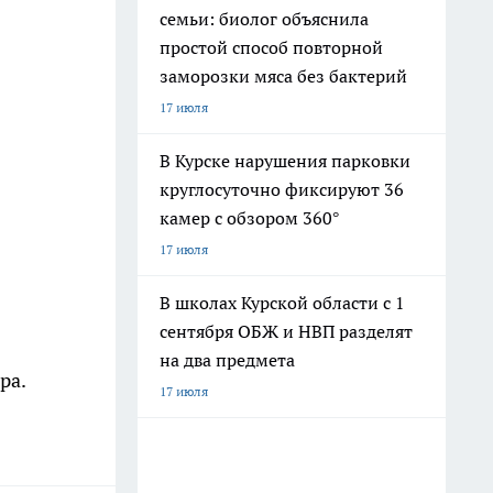
семьи: биолог объяснила
простой способ повторной
заморозки мяса без бактерий
17 июля
В Курске нарушения парковки
круглосуточно фиксируют 36
камер с обзором 360°
17 июля
В школах Курской области с 1
сентября ОБЖ и НВП разделят
на два предмета
ра.
17 июля