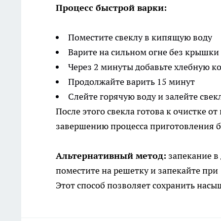
Процесс быстрой варки:
Поместите свеклу в кипящую воду
Варите на сильном огне без крышки
Через 2 минуты добавьте хлебную ко
Продолжайте варить 15 минут
Слейте горячую воду и залейте свек
После этого свекла готова к очистке о
завершению процесса приготовления б
Альтернативный метод:
запекание в 
поместите на решетку и запекайте при 
Этот способ позволяет сохранить насы