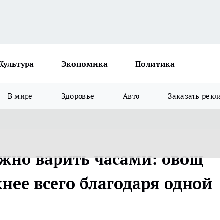
Культура
Экономика
Политика
В мире
Здоровье
Авто
Заказать рекл
ужно варить часами: овощ
жнее всего благодаря одной