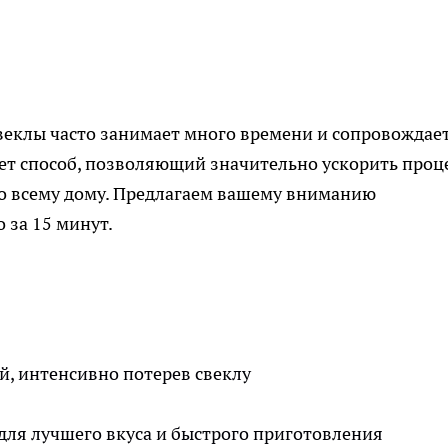
еклы часто занимает много времени и сопровождае
ет способ, позволяющий значительно ускорить проц
по всему дому. Предлагаем вашему вниманию
 за 15 минут.
й, интенсивно потерев свеклу
для лучшего вкуса и быстрого приготовления