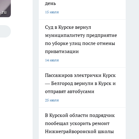
день
.ru
15 июля
Суд в Курске вернул
муниципалитету предприятие
по уборке улиц после отмены
приватизации
14 июля
Пассажиров электрички Курск
— Белгород вернули в Курск и
отправят автобусами
25 июля
В Курской области подрядчик
пообещал ускорить ремонт
Нижнеграйворонской школы