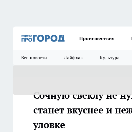
Происшествия
Все новости
Лайфхак
Культура
Сочную свеклу не н
станет вкуснее и не
уловке