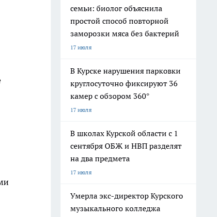
семьи: биолог объяснила
простой способ повторной
заморозки мяса без бактерий
17 июля
В Курске нарушения парковки
е
круглосуточно фиксируют 36
камер с обзором 360°
17 июля
В школах Курской области с 1
сентября ОБЖ и НВП разделят
на два предмета
17 июля
ми
Умерла экс-директор Курского
музыкального колледжа