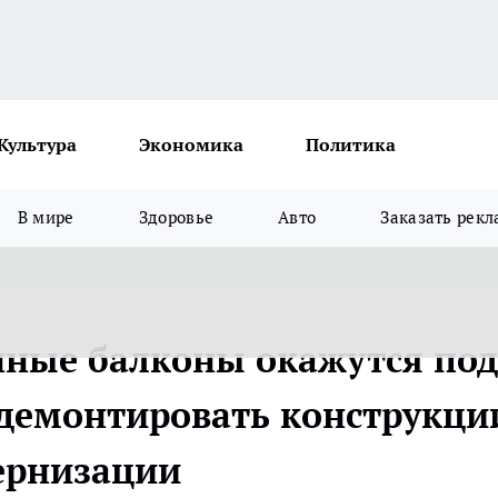
Культура
Экономика
Политика
В мире
Здоровье
Авто
Заказать рекл
енные балконы окажутся под
 демонтировать конструкци
дернизации