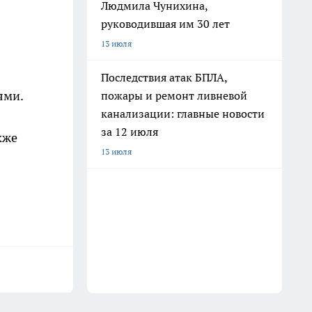
Людмила Чунихина,
руководившая им 30 лет
13 июля
Последствия атак БПЛА,
ями.
пожары и ремонт ливневой
канализации: главные новости
за 12 июля
кже
13 июля