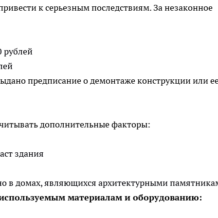
ривести к серьезным последствиям. За незаконное
0 рублей
лей
выдано предписание о демонтаже конструкции или е
учитывать дополнительные факторы:
аст здания
но в домах, являющихся архитектурными памятника
 используемым материалам и оборудованию: