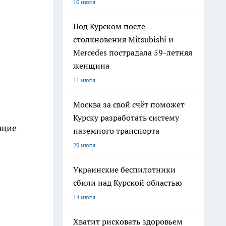
10 июля
Под Курском после
столкновения Mitsubishi и
Mercedes пострадала 59-летняя
женщина
11 июля
Москва за свой счёт поможет
Курску разработать систему
ющие
наземного транспорта
29 июля
Украинские беспилотники
сбили над Курской областью
14 июля
Хватит рисковать здоровьем