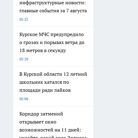
инфраструктурные новости:
главные события за 7 августа
03:32
Курское МЧС предупредило
о грозах и порывах ветра до
18 метров в секунду
03:29
В Курской области 12 летний
школьник катался по
площади ради лайков
03:09
Коридор затмений
открывает окно
возможностей на 11 дней:
узнайте, какой знак Зодиака