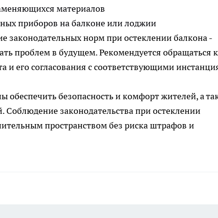
аменяющихся материалов
ьных приборов на балконе или лоджии
е законодательных норм при остеклении балкона -
ть проблем в будущем. Рекомендуется обращаться к
а и его согласования с соответствующими инстанци
ы обеспечить безопасность и комфорт жителей, а та
й. Соблюдение законодательства при остеклении
нительным пространством без риска штрафов и