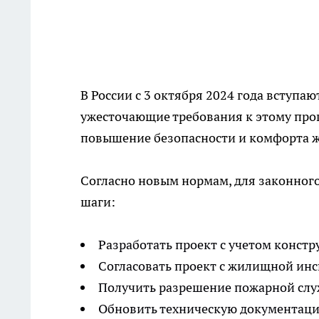
В России с 3 октября 2024 года вступа
ужесточающие требования к этому проц
повышение безопасности и комфорта 
Согласно новым нормам, для законног
шаги:
Разработать проект с учетом конст
Согласовать проект с жилищной ин
Получить разрешение пожарной сл
Обновить техническую документаци