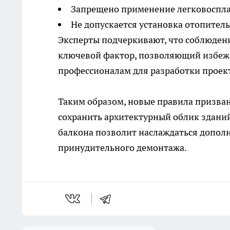
Запрещено применение легковоспл
Не допускается установка отопител
Эксперты подчеркивают, что соблюдени
ключевой фактор, позволяющий избежа
профессионалам для разработки проект
Таким образом, новые правила призван
сохранить архитектурный облик здани
балкона позволит наслаждаться допол
принудительного демонтажа.