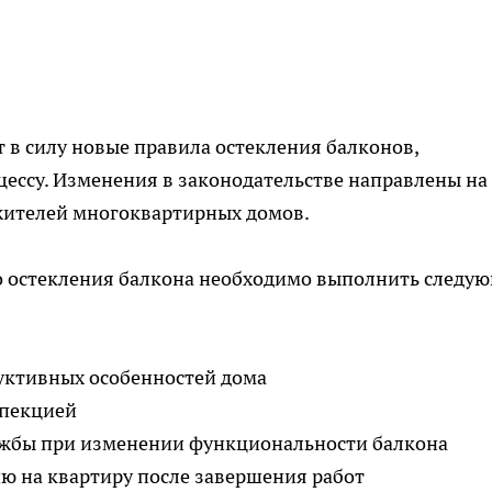
ют в силу новые правила остекления балконов,
ессу. Изменения в законодательстве направлены на
жителей многоквартирных домов.
о остекления балкона необходимо выполнить следу
руктивных особенностей дома
спекцией
ужбы при изменении функциональности балкона
ю на квартиру после завершения работ