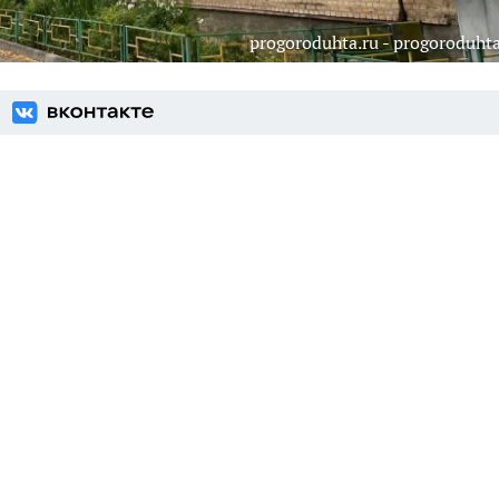
progoroduhta.ru - progoroduhta