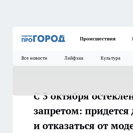
Происшествия
Все новости
Лайфхак
Культура
С 3 октября остекл
запретом: придется
и отказаться от мо