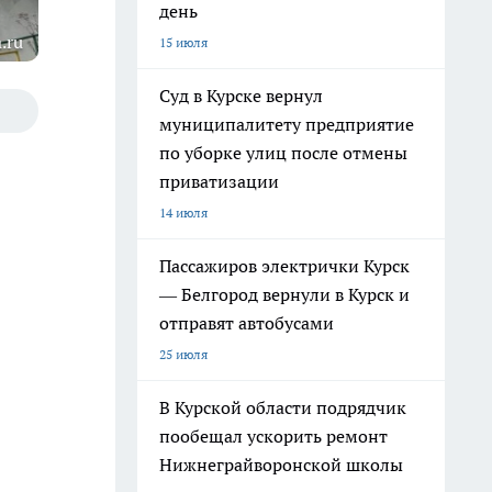
день
.ru
15 июля
Суд в Курске вернул
муниципалитету предприятие
по уборке улиц после отмены
приватизации
14 июля
Пассажиров электрички Курск
— Белгород вернули в Курск и
отправят автобусами
25 июля
В Курской области подрядчик
пообещал ускорить ремонт
Нижнеграйворонской школы