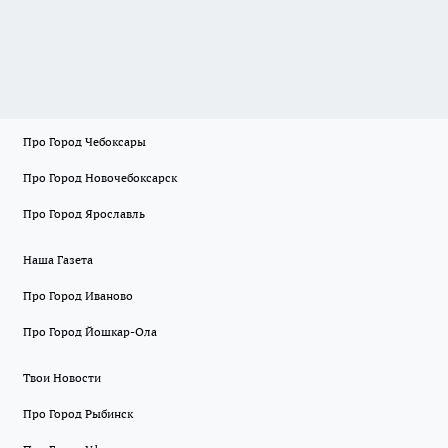
Про Город Чебоксары
Про Город Новочебоксарск
Про Город Ярославль
Наша Газета
Про Город Иваново
Про Город Йошкар-Ола
Твои Новости
Про Город Рыбинск