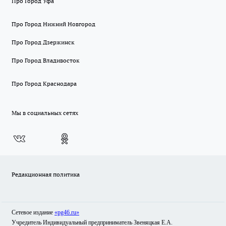
Про Город Уфа
Про Город Нижний Новгород
Про Город Дзержинск
Про Город Владивосток
Про Город Краснодара
Мы в социальных сетях
Редакционная политика
Сетевое издание
«pg46.ru»
Учредитель Индивидуальный предприниматель Звеняцкая Е.А.