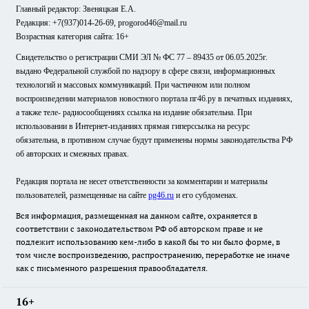
Главный редактор: Звеняцкая Е.А.
Редакция: +7(937)014-26-69, progorod46@mail.ru
Возрастная категория сайта: 16+
Свидетельство о регистрации СМИ ЭЛ № ФС 77 – 89435 от 06.05.2025г.
выдано Федеральной службой по надзору в сфере связи, информационных
технологий и массовых коммуникаций. При частичном или полном
воспроизведении материалов новостного портала пг46.ру в печатных изданиях,
а также теле- радиосообщениях ссылка на издание обязательна. При
использовании в Интернет-изданиях прямая гиперссылка на ресурс
обязательна, в противном случае будут применены нормы законодательства РФ
об авторских и смежных правах.
Редакция портала не несет ответственности за комментарии и материалы
пользователей, размещенные на сайте
pg46.ru
и его субдоменах.
Вся информация, размещенная на данном сайте, охраняется в
соответствии с законодательством РФ об авторском праве и не
подлежит использованию кем-либо в какой бы то ни было форме, в
том числе воспроизведению, распространению, переработке не иначе
как с письменного разрешения правообладателя.
16+