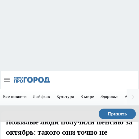
Все новости
Лайфхак
Культура
В мире
Здоровье
Авто
Принять
Пожилые люди получили пенсию за
октябрь: такого они точно не