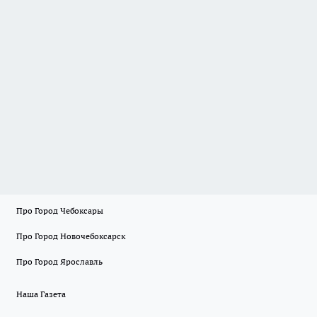
Про Город Чебоксары
Про Город Новочебоксарск
Про Город Ярославль
Наша Газета