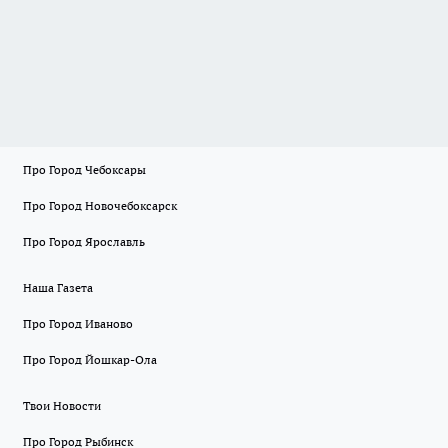
Про Город Чебоксары
Про Город Новочебоксарск
Про Город Ярославль
Наша Газета
Про Город Иваново
Про Город Йошкар-Ола
Твои Новости
Про Город Рыбинск