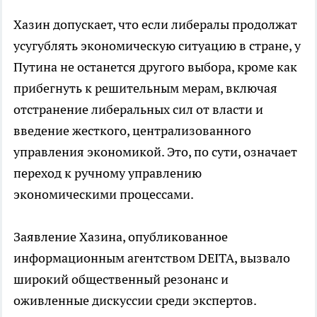
Хазин допускает, что если либералы продолжат
усугублять экономическую ситуацию в стране, у
Путина не останется другого выбора, кроме как
прибегнуть к решительным мерам, включая
отстранение либеральных сил от власти и
введение жесткого, централизованного
управления экономикой. Это, по сути, означает
переход к ручному управлению
экономическими процессами.
Заявление Хазина, опубликованное
информационным агентством DEITA, вызвало
широкий общественный резонанс и
оживленные дискуссии среди экспертов.