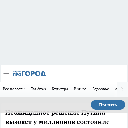
Все новости
Лайфхак
Культура
В мире
Здоровье
Авто
Принять
Неожиданное решение Путина
вызовет у миллионов состояние